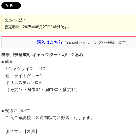
支払い方法：
販売期間：2025年08月27日14時19分～
購入はこちら
（Yahoo!ショッピングへ移動します）
神奈川県開成町 キャラクター・ぬいぐるみ
■ 容量
Tシャツサイズ：110
色：ライトグリーン
ポリエステル100％
（身丈44・身巾34・肩巾30・袖丈14）
■ 配送について
ご入金確認後、３週間以内に発送いたします。
タイプ：【常温】