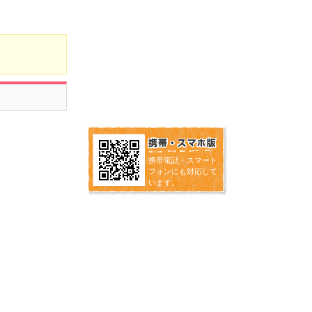
携帯電話・スマート
フォンにも対応して
います。