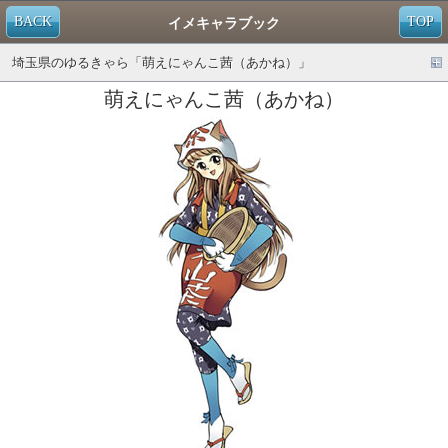
BACK
TOP
イメキャラブック
埼玉県のゆるきゃら「萌えにゃんこ茜（あかね）」
萌えにゃんこ茜（あかね）