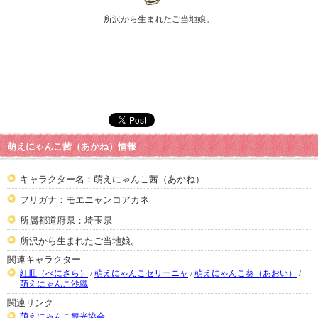
所沢から生まれたご当地娘。
萌えにゃんこ茜（あかね）情報
キャラクター名：萌えにゃんこ茜（あかね）
フリガナ：モエニャンコアカネ
所属都道府県：埼玉県
所沢から生まれたご当地娘。
関連キャラクター
紅皿（べにざら）
/
萌えにゃんこセリーニャ
/
萌えにゃんこ葵（あおい）
/
萌えにゃんこ沙織
関連リンク
萌えにゃんこ観光協会