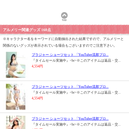
アルメリー関連グッズ 168点
※キャラクター名をキーワードに自動抽出された結果ですので、アルメリーと
関係のないグッズが表示されている場合もございますのでご注意下さい。
ブラジャー ショーツセット 「YouTuber流那プロ...
『タイムセール実施中』<br>※このアイテムは返品・交...
4,554円
ブラジャー ショーツセット 「YouTuber流那プロ...
『タイムセール実施中』<br>※このアイテムは返品・交...
4,554円
ブラジャー ショーツセット 「YouTuber流那プロ...
『タイムセール実施中』<br>※このアイテムは返品・交...