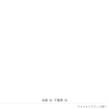
全国
位 / 千葉県
位
※イメキャラブック調べ