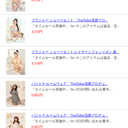
ブラジャー ショーツセット 「YouTuber流那プロ...
『タイムセール実施中』<br>※このアイテムは返品・交...
4,554円
ブラジャー ショーツセット レイヤーシフォンリボン 盛...
『タイムセール実施中』<br>※このアイテムは返品・交...
4,554円
パジャマ ルームウェア 「YouTuber流那プロデュ...
『タイムセール実施中』<br>ZOZO問い合わせ番号:...
6,681円
パジャマ ルームウェア 「YouTuber流那プロデュ...
『タイムセール実施中』<br>ZOZO問い合わせ番号:...
6,681円