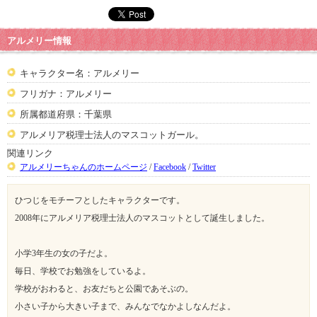
アルメリー情報
キャラクター名：アルメリー
フリガナ：アルメリー
所属都道府県：千葉県
アルメリア税理士法人のマスコットガール。
関連リンク
アルメリーちゃんのホームページ
/
Facebook
/
Twitter
ひつじをモチーフとしたキャラクターです。
2008年にアルメリア税理士法人のマスコットとして誕生しました。
小学3年生の女の子だよ。
毎日、学校でお勉強をしているよ。
学校がおわると、お友だちと公園であそぶの。
小さい子から大きい子まで、みんなでなかよしなんだよ。