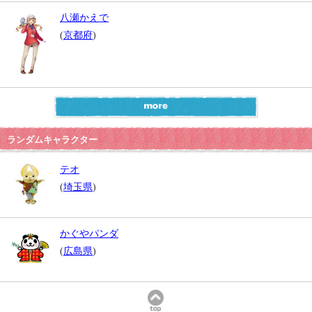
八瀬かえで
(
京都府
)
ランダムキャラクター
テオ
(
埼玉県
)
かぐやパンダ
(
広島県
)