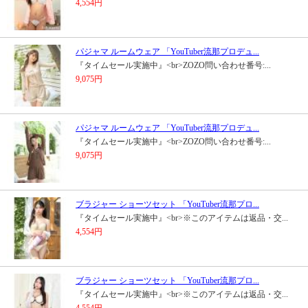
4,554円
パジャマ ルームウェア 「YouTuber流那プロデュ...
『タイムセール実施中』<br>ZOZO問い合わせ番号:...
9,075円
パジャマ ルームウェア 「YouTuber流那プロデュ...
『タイムセール実施中』<br>ZOZO問い合わせ番号:...
9,075円
ブラジャー ショーツセット 「YouTuber流那プロ...
『タイムセール実施中』<br>※このアイテムは返品・交...
4,554円
ブラジャー ショーツセット 「YouTuber流那プロ...
『タイムセール実施中』<br>※このアイテムは返品・交...
4,554円