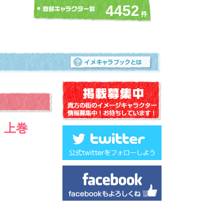
4452
X 上巻