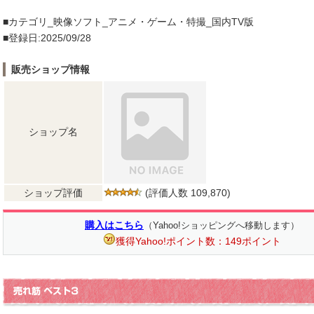
■カテゴリ_映像ソフト_アニメ・ゲーム・特撮_国内TV版
■登録日:2025/09/28
販売ショップ情報
ショップ名
ショップ評価
(評価人数 109,870)
購入はこちら
（Yahoo!ショッピングへ移動します）
獲得Yahoo!ポイント数：149ポイント