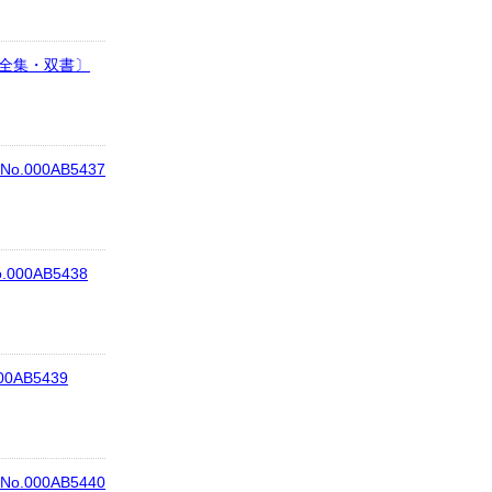
〔全集・双書〕
.000AB5437
000AB5438
0AB5439
.000AB5440