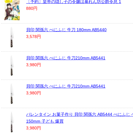
〔予約〕皇帝の隠し子の令嬢は暴れん坊公爵令息 1
880円
貝印 関孫六 べにふじ 牛刀 180mm AB5440
3,578円
貝印 関孫六 べにふじ 牛刀210mm AB5441
3,980円
貝印 関孫六 べにふじ 牛刀210mm AB5441
3,980円
バレンタイン お菓子作り 貝印 関孫六 AB5444 べにふじ
150mm 子ども 爆買
3,980円