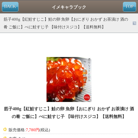
BACK
TOP
イメキャラブック
筋子400g【紅鮭すじこ】鮭の卵 魚卵【おにぎり おかず お茶漬け 酒の
肴 ご飯に】べに鮭すじ子 【味付けスジコ】【送料無料】
筋子400g【紅鮭すじこ】鮭の卵 魚卵【おにぎり おかず お茶漬け 酒
の肴 ご飯に】べに鮭すじ子 【味付けスジコ】【送料無料】
販売価格:
7,780円
(税込)