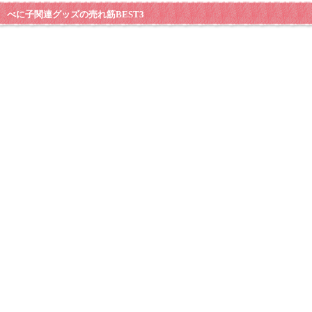
べに子関連グッズの売れ筋BEST3