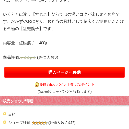
いくらとは違う【すじこ】ならではの深いコクが楽しめる魚卵で
す。おかずやおにぎり、お弁当の具材として幅広くご使用いただけ
る至極の【紅鮭筋子】です。
内容量：紅鮭筋子：400g
商品評価:
(評価人数0)
購入ページへ移動
獲得Yahoo!ポイント数：72ポイント
(Yahoo!ショッピングへ移動します)
販売ショップ情報
吉粋
ショップ評価:
(評価人数 5,957)