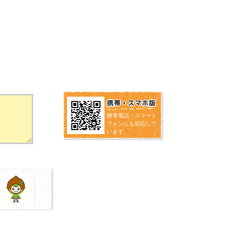
携帯電話・スマート
フォンにも対応して
います。