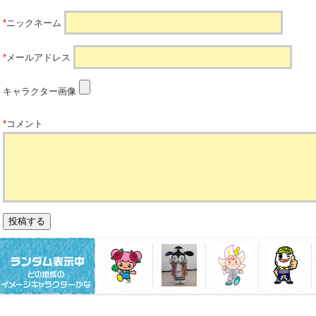
*
ニックネーム
*
メールアドレス
キャラクター画像
*
コメント