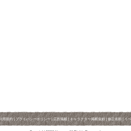
利用規約
|
プライバシーポリシー
|
広告掲載
|
キャラクター掲載依頼
|
修正依頼
|
イ