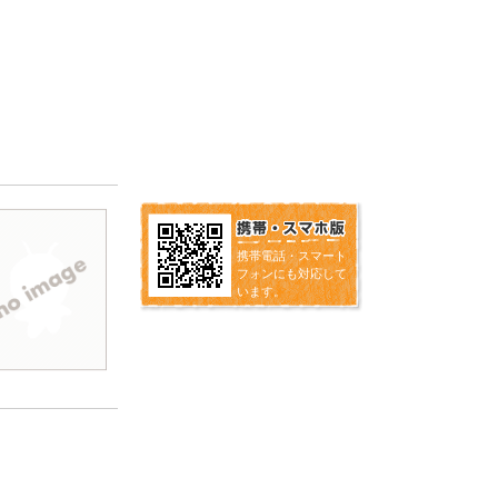
携帯電話・スマート
フォンにも対応して
います。