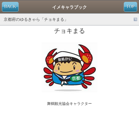
BACK
TOP
イメキャラブック
京都府のゆるきゃら「チョキまる」
チョキまる
舞鶴観光協会キャラクター