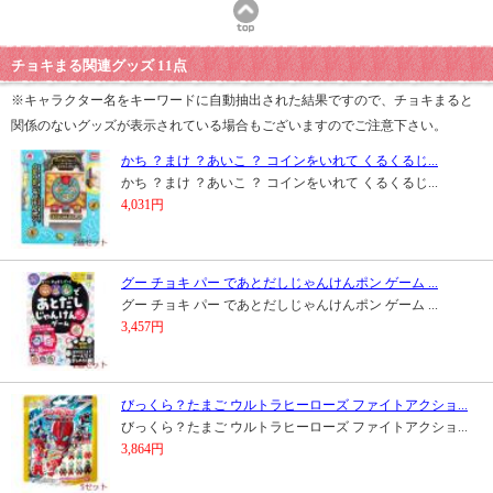
チョキまる関連グッズ 11点
※キャラクター名をキーワードに自動抽出された結果ですので、チョキまると
関係のないグッズが表示されている場合もございますのでご注意下さい。
かち ？まけ ？あいこ ？ コインをいれて くるくるじ...
かち ？まけ ？あいこ ？ コインをいれて くるくるじ...
4,031円
グー チョキ パー であとだしじゃんけんポン ゲーム ...
グー チョキ パー であとだしじゃんけんポン ゲーム ...
3,457円
びっくら？たまご ウルトラヒーローズ ファイトアクショ...
びっくら？たまご ウルトラヒーローズ ファイトアクショ...
3,864円