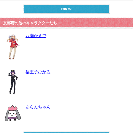
京都府の他のキャラクターたち
八瀬かえで
福王子ひかる
あらんちゃん