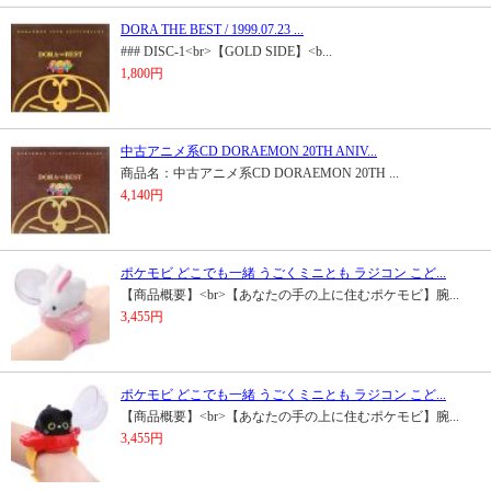
DORA THE BEST / 1999.07.23 ...
### DISC-1<br>【GOLD SIDE】<b...
1,800円
中古アニメ系CD DORAEMON 20TH ANIV...
商品名：中古アニメ系CD DORAEMON 20TH ...
4,140円
ポケモビ どこでも一緒 うごくミニとも ラジコン こど...
【商品概要】<br>【あなたの手の上に住むポケモビ】腕...
3,455円
ポケモビ どこでも一緒 うごくミニとも ラジコン こど...
【商品概要】<br>【あなたの手の上に住むポケモビ】腕...
3,455円