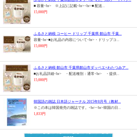
■ 容量<br> ※上記に記載<br><br>■ 配送...
15,000円
ふるさと納税 コーヒー ドリップ 千葉県 館山市 千葉...
容量<br>■お礼品の内容について<br>・ドリップコ...
15,000円
ふるさと納税 館山市 千葉県館山市ダッペエ×わたつみア...
■お礼品詳細<br> ・配送種別：通常<br> ・提供...
15,000円
韓国語の雑誌 日本語ジャーナル 2015年8月号（教材...
※この本は韓国発売の雑誌です。<br><br>韓国の日...
1,833円