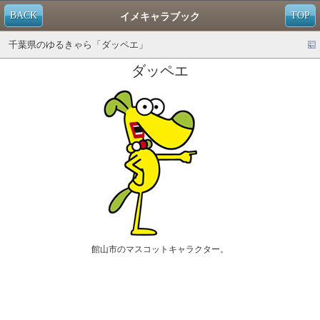
BACK
TOP
イメキャラブック
千葉県のゆるきゃら「ダッペエ」
ダッペエ
館山市のマスコットキャラクター。