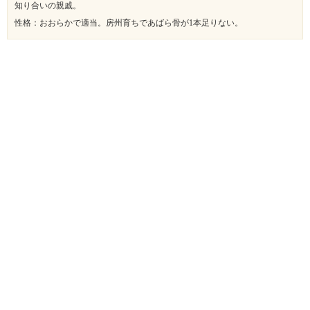
知り合いの親戚。
性格：おおらかで適当。房州育ちであばら骨が1本足りない。