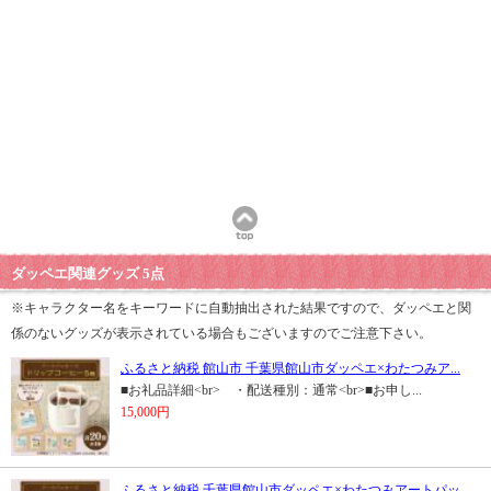
ダッペエ関連グッズ 5点
※キャラクター名をキーワードに自動抽出された結果ですので、ダッペエと関
係のないグッズが表示されている場合もございますのでご注意下さい。
ふるさと納税 館山市 千葉県館山市ダッペエ×わたつみア...
■お礼品詳細<br> ・配送種別：通常<br>■お申し...
15,000円
ふるさと納税 千葉県館山市ダッペエ×わたつみアートパッ...