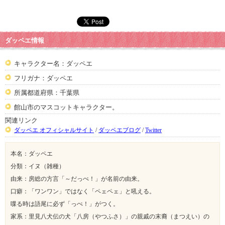
ダッペエ情報
キャラクター名：ダッペエ
フリガナ：ダッペエ
所属都道府県：千葉県
館山市のマスコットキャラクター。
関連リンク
ダッペエ オフィシャルサイト
/
ダッペエブログ
/
Twitter
本名：ダッペエ
分類：イヌ（雑種）
由来：房総の方言「～だっぺ！」が名前の由来。
口癖：「ワンワン」ではなく「ペェペェ」と吼える。
喋る時は語尾に必ず「っぺ！」がつく。
家系：里見八犬伝の犬「八房（やつふさ）」の親戚の末裔（まつえい）の