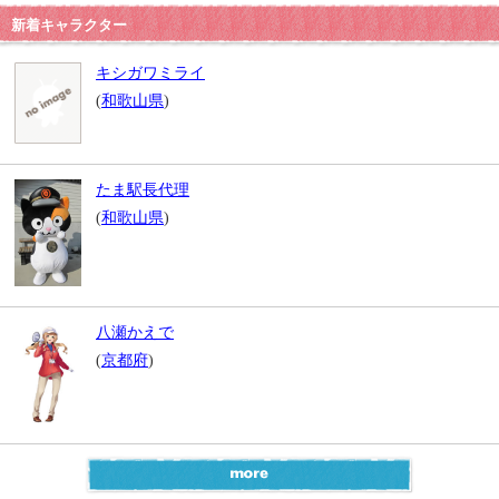
新着キャラクター
キシガワミライ
(
和歌山県
)
たま駅長代理
(
和歌山県
)
八瀬かえで
(
京都府
)