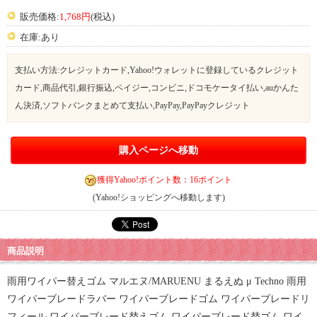
販売価格:
1,768円
(税込)
在庫:あり
支払い方法:クレジットカード,Yahoo!ウォレットに登録しているクレジット
カード,商品代引,銀行振込,ペイジー,コンビニ,ドコモケータイ払い,auかんた
ん決済,ソフトバンクまとめて支払い,PayPay,PayPayクレジット
購入ページへ移動
獲得Yahoo!ポイント数：16ポイント
(Yahoo!ショッピングへ移動します)
商品説明
雨用ワイパー替えゴム マルエヌ/MARUENU まるえぬ μ Techno 雨用
ワイパーブレードラバー ワイパーブレードゴム ワイパーブレードリ
フィール ワイパーブレード替えゴム ワイパーブレード替ゴム ワイ