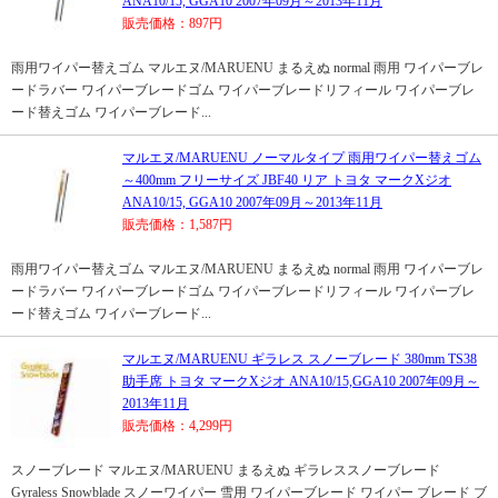
ANA10/15, GGA10 2007年09月～2013年11月
販売価格：897円
雨用ワイパー替えゴム マルエヌ/MARUENU まるえぬ normal 雨用 ワイパーブレ
ードラバー ワイパーブレードゴム ワイパーブレードリフィール ワイパーブレ
ード替えゴム ワイパーブレード...
マルエヌ/MARUENU ノーマルタイプ 雨用ワイパー替えゴム
～400mm フリーサイズ JBF40 リア トヨタ マークXジオ
ANA10/15, GGA10 2007年09月～2013年11月
販売価格：1,587円
雨用ワイパー替えゴム マルエヌ/MARUENU まるえぬ normal 雨用 ワイパーブレ
ードラバー ワイパーブレードゴム ワイパーブレードリフィール ワイパーブレ
ード替えゴム ワイパーブレード...
マルエヌ/MARUENU ギラレス スノーブレード 380mm TS38
助手席 トヨタ マークXジオ ANA10/15,GGA10 2007年09月～
2013年11月
販売価格：4,299円
スノーブレード マルエヌ/MARUENU まるえぬ ギラレススノーブレード
Gyraless Snowblade スノーワイパー 雪用 ワイパーブレード ワイパー ブレード ブ