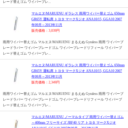
レード替えゴム ワイパーブレ...
マルエヌ/MARUENU ギラレス 雨用ワイパー替えゴム 650mm
GR65Y 運転席 トヨタ マークXジオ ANA10/15, GGA10 2007
年09月～2013年11月
販売価格：3,039円
雨用ワイパー替えゴム マルエヌ/MARUENU まるえぬ Gyraless 雨用 ワイパーブ
レードラバー ワイパーブレードゴム ワイパーブレードリフィール ワイパーブ
レード替えゴム ワイパーブレ...
マルエヌ/MARUENU ギラレス 雨用ワイパー替えゴム 650mm
GR65Y 運転席 トヨタ マークXジオ ANA10/15, GGA10 2007
年09月～2013年11月
販売価格：2,349円
雨用ワイパー替えゴム マルエヌ/MARUENU まるえぬ Gyraless 雨用 ワイパーブ
レードラバー ワイパーブレードゴム ワイパーブレードリフィール ワイパーブ
レード替えゴム ワイパーブレ...
マルエヌ/MARUENU ノーマルタイプ 雨用ワイパー替えゴム
～400mm フリーサイズ JBF40 リア トヨタ マークXジオ