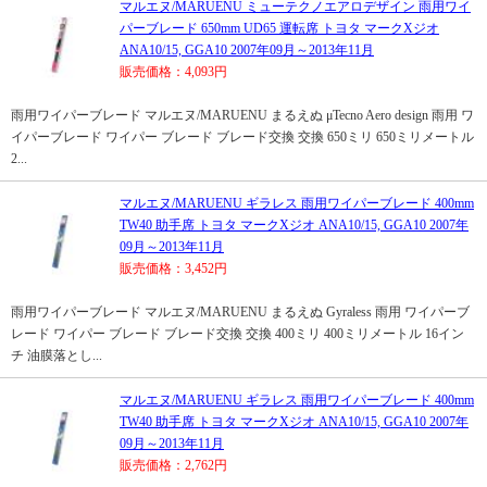
マルエヌ/MARUENU ミューテクノエアロデザイン 雨用ワイ
パーブレード 650mm UD65 運転席 トヨタ マークXジオ
ANA10/15, GGA10 2007年09月～2013年11月
販売価格：4,093円
雨用ワイパーブレード マルエヌ/MARUENU まるえぬ μTecno Aero design 雨用 ワ
イパーブレード ワイパー ブレード ブレード交換 交換 650ミリ 650ミリメートル
2...
マルエヌ/MARUENU ギラレス 雨用ワイパーブレード 400mm
TW40 助手席 トヨタ マークXジオ ANA10/15, GGA10 2007年
09月～2013年11月
販売価格：3,452円
雨用ワイパーブレード マルエヌ/MARUENU まるえぬ Gyraless 雨用 ワイパーブ
レード ワイパー ブレード ブレード交換 交換 400ミリ 400ミリメートル 16イン
チ 油膜落とし...
マルエヌ/MARUENU ギラレス 雨用ワイパーブレード 400mm
TW40 助手席 トヨタ マークXジオ ANA10/15, GGA10 2007年
09月～2013年11月
販売価格：2,762円