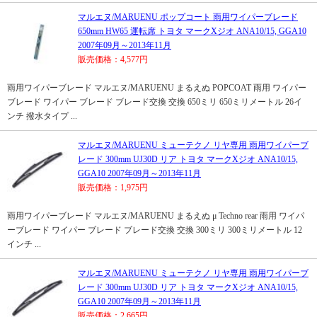
マルエヌ/MARUENU ポップコート 雨用ワイパーブレード
650mm HW65 運転席 トヨタ マークXジオ ANA10/15, GGA10
2007年09月～2013年11月
販売価格：4,577円
雨用ワイパーブレード マルエヌ/MARUENU まるえぬ POPCOAT 雨用 ワイパー
ブレード ワイパー ブレード ブレード交換 交換 650ミリ 650ミリメートル 26イ
ンチ 撥水タイプ ...
マルエヌ/MARUENU ミューテクノ リヤ専用 雨用ワイパーブ
レード 300mm UJ30D リア トヨタ マークXジオ ANA10/15,
GGA10 2007年09月～2013年11月
販売価格：1,975円
雨用ワイパーブレード マルエヌ/MARUENU まるえぬ μ Techno rear 雨用 ワイパ
ーブレード ワイパー ブレード ブレード交換 交換 300ミリ 300ミリメートル 12
インチ ...
マルエヌ/MARUENU ミューテクノ リヤ専用 雨用ワイパーブ
レード 300mm UJ30D リア トヨタ マークXジオ ANA10/15,
GGA10 2007年09月～2013年11月
販売価格：2,665円