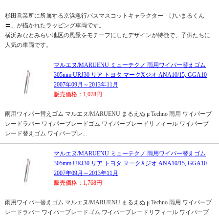
杉田営業所に所属する京浜急行バスマスコットキャラクター「けいまるくん
〓」が描かれたラッピング車両です。
横浜みなとみらい地区の風景をモチーフにしたデザインが特徴で、子供たちに
人気の車両です。
マルエヌ/MARUENU ミューテクノ 雨用ワイパー替えゴム
305mm URJ30 リア トヨタ マークXジオ ANA10/15, GGA10
2007年09月～2013年11月
販売価格：1,078円
雨用ワイパー替えゴム マルエヌ/MARUENU まるえぬ μ Techno 雨用 ワイパーブ
レードラバー ワイパーブレードゴム ワイパーブレードリフィール ワイパーブ
レード替えゴム ワイパーブレ...
マルエヌ/MARUENU ミューテクノ 雨用ワイパー替えゴム
305mm URJ30 リア トヨタ マークXジオ ANA10/15, GGA10
2007年09月～2013年11月
販売価格：1,768円
雨用ワイパー替えゴム マルエヌ/MARUENU まるえぬ μ Techno 雨用 ワイパーブ
レードラバー ワイパーブレードゴム ワイパーブレードリフィール ワイパーブ