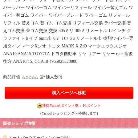
パーラバー ワイパーゴム ワイパーリフィール ワイパー替えゴム ワ
イパー替ゴム ワイパー ワイパーブレード ラバー ゴム リフィール
リフィル 替えゴム 替ゴム ゴム交換 リフィール交換 ラバー交換 替
えゴム交換 替ゴム交換 交換 305ミリ 305ミリメートル 12インチ グ
ラファイトタイプ 6mm巾 6ミリ巾 6ミリメートル巾 樹脂ワイバー専
用タイプ マークXジオ トヨタ MARK X ZiO マークエックスジオ
ANA10 ANA15 TOYOTA トヨタ自動車 リヤ リアー リヤー rear 背後
後方 ANA10/15, GGA10 4965025320808
商品評価:
(評価人数0)
購入ページへ移動
獲得Yahoo!ポイント数：16ポイント
(Yahoo!ショッピングへ移動します)
販売ショップ情報
オートパーツエージェンシー2号店