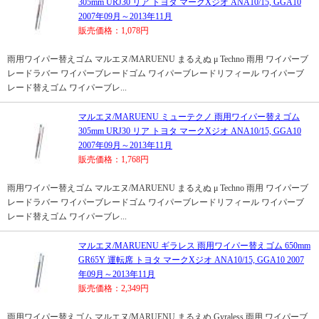
305mm URJ30 リア トヨタ マークXジオ ANA10/15, GGA10
2007年09月～2013年11月
販売価格：1,078円
雨用ワイパー替えゴム マルエヌ/MARUENU まるえぬ μ Techno 雨用 ワイパーブ
レードラバー ワイパーブレードゴム ワイパーブレードリフィール ワイパーブ
レード替えゴム ワイパーブレ...
マルエヌ/MARUENU ミューテクノ 雨用ワイパー替えゴム
305mm URJ30 リア トヨタ マークXジオ ANA10/15, GGA10
2007年09月～2013年11月
販売価格：1,768円
雨用ワイパー替えゴム マルエヌ/MARUENU まるえぬ μ Techno 雨用 ワイパーブ
レードラバー ワイパーブレードゴム ワイパーブレードリフィール ワイパーブ
レード替えゴム ワイパーブレ...
マルエヌ/MARUENU ギラレス 雨用ワイパー替えゴム 650mm
GR65Y 運転席 トヨタ マークXジオ ANA10/15, GGA10 2007
年09月～2013年11月
販売価格：2,349円
雨用ワイパー替えゴム マルエヌ/MARUENU まるえぬ Gyraless 雨用 ワイパーブ