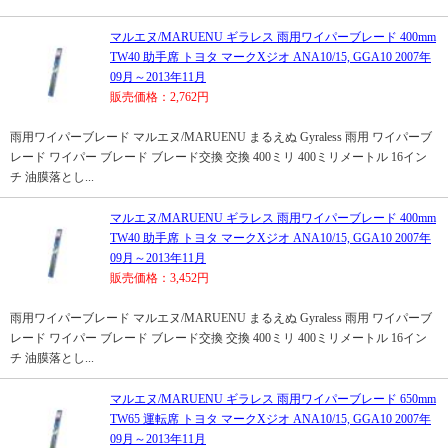
マルエヌ/MARUENU ギラレス 雨用ワイパーブレード 400mm
TW40 助手席 トヨタ マークXジオ ANA10/15, GGA10 2007年
09月～2013年11月
販売価格：2,762円
雨用ワイパーブレード マルエヌ/MARUENU まるえぬ Gyraless 雨用 ワイパーブ
レード ワイパー ブレード ブレード交換 交換 400ミリ 400ミリメートル 16イン
チ 油膜落とし...
マルエヌ/MARUENU ギラレス 雨用ワイパーブレード 400mm
TW40 助手席 トヨタ マークXジオ ANA10/15, GGA10 2007年
09月～2013年11月
販売価格：3,452円
雨用ワイパーブレード マルエヌ/MARUENU まるえぬ Gyraless 雨用 ワイパーブ
レード ワイパー ブレード ブレード交換 交換 400ミリ 400ミリメートル 16イン
チ 油膜落とし...
マルエヌ/MARUENU ギラレス 雨用ワイパーブレード 650mm
TW65 運転席 トヨタ マークXジオ ANA10/15, GGA10 2007年
09月～2013年11月