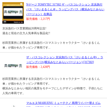
Nゲージ TOMYTEC 317302 ザ・バスコレクション 京浜急行
バス 「けいまるくん＠」ラッピングバス（横浜みなとみらい
バージョン）在庫品
販売価格：2,217円
京浜急行バス営業開始20周年記念!
過去と現在の主力人気車両を製品化!!
杉田営業所に所属する京浜急行バスマスコットキャラクター「けいまるくん
〓」が描かれたラッピング車両です...
ザ・バスコレクション 京浜急行バス「けいまるくん(R) 」ラ
ッピングバス(横浜みなとみらいバージョン) [317302]
販売価格：2,428円
杉田営業所に所属する京浜急行バスマスコットキャラクター「けいまるくん
〓」が描かれたラッピング車両です。
横浜みなとみらい地区の風景をモチーフにしたデザインが特徴で、子供たちに
人気の車両です。
マルエヌ/MARUENU ミューテクノ 雨用ワイパー替えゴム