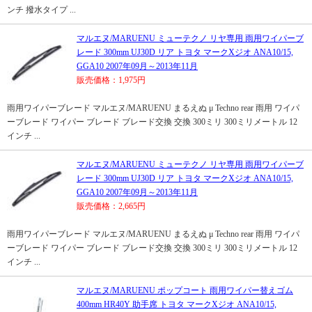
ンチ 撥水タイプ ...
マルエヌ/MARUENU ミューテクノ リヤ専用 雨用ワイパーブ
レード 300mm UJ30D リア トヨタ マークXジオ ANA10/15,
GGA10 2007年09月～2013年11月
販売価格：1,975円
雨用ワイパーブレード マルエヌ/MARUENU まるえぬ μ Techno rear 雨用 ワイパ
ーブレード ワイパー ブレード ブレード交換 交換 300ミリ 300ミリメートル 12
インチ ...
マルエヌ/MARUENU ミューテクノ リヤ専用 雨用ワイパーブ
レード 300mm UJ30D リア トヨタ マークXジオ ANA10/15,
GGA10 2007年09月～2013年11月
販売価格：2,665円
雨用ワイパーブレード マルエヌ/MARUENU まるえぬ μ Techno rear 雨用 ワイパ
ーブレード ワイパー ブレード ブレード交換 交換 300ミリ 300ミリメートル 12
インチ ...
マルエヌ/MARUENU ポップコート 雨用ワイパー替えゴム
400mm HR40Y 助手席 トヨタ マークXジオ ANA10/15,