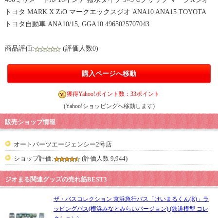
トヨタ MARK X ZiO マークエックスジオ ANA10 ANA15 TOYOTA
トヨタ自動車 ANA10/15, GGA10 4965025707043
商品評価:
(評価人数0)
購入ページへ移動
獲得Yahoo!ポイント数：33ポイント
(Yahoo!ショッピングへ移動します)
販売ショップ情報
オートパーツエージェンシー2号店
ショップ評価:
(評価人数 9,944)
ジオまる関連グッズの売れ筋BEST3
ザ・バスコレクション 京浜急行バス「けいまるくん(R)」ラ
ッピングバス(横浜みなとみらいバージョン) (鉄道模型 コレ