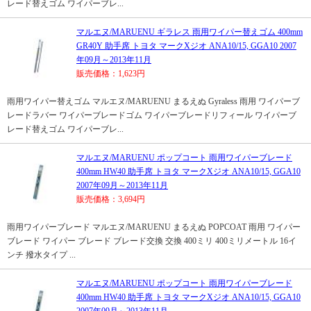
レード替えゴム ワイパーブレ...
マルエヌ/MARUENU ギラレス 雨用ワイパー替えゴム 400mm
GR40Y 助手席 トヨタ マークXジオ ANA10/15, GGA10 2007
年09月～2013年11月
販売価格：1,623円
雨用ワイパー替えゴム マルエヌ/MARUENU まるえぬ Gyraless 雨用 ワイパーブ
レードラバー ワイパーブレードゴム ワイパーブレードリフィール ワイパーブ
レード替えゴム ワイパーブレ...
マルエヌ/MARUENU ポップコート 雨用ワイパーブレード
400mm HW40 助手席 トヨタ マークXジオ ANA10/15, GGA10
2007年09月～2013年11月
販売価格：3,694円
雨用ワイパーブレード マルエヌ/MARUENU まるえぬ POPCOAT 雨用 ワイパー
ブレード ワイパー ブレード ブレード交換 交換 400ミリ 400ミリメートル 16イ
ンチ 撥水タイプ ...
マルエヌ/MARUENU ポップコート 雨用ワイパーブレード
400mm HW40 助手席 トヨタ マークXジオ ANA10/15, GGA10