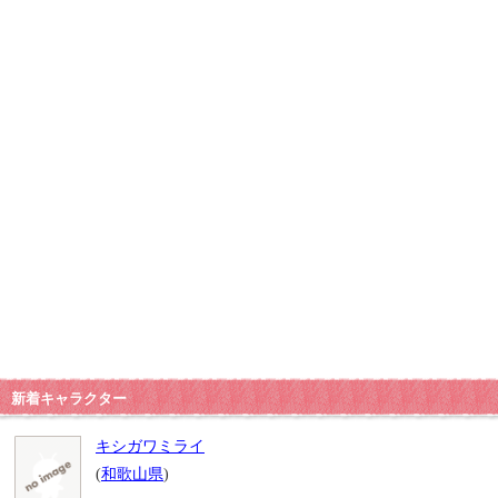
新着キャラクター
キシガワミライ
(
和歌山県
)