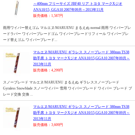
～400mm フリーサイズ JBF40 リア トヨタ マークXジオ
ANA10/15, GGA10 2007年09月～2013年11月
販売価格：1,587円
雨用ワイパー替えゴム マルエヌ/MARUENU まるえぬ normal 雨用 ワイパーブレ
ードラバー ワイパーブレードゴム ワイパーブレードリフィール ワイパーブレ
ード替えゴム ワイパーブレード...
マルエヌ/MARUENU ギラレス スノーブレード 380mm TS38
助手席 トヨタ マークXジオ ANA10/15,GGA10 2007年09月～
2013年11月
販売価格：4,299円
スノーブレード マルエヌ/MARUENU まるえぬ ギラレススノーブレード
Gyraless Snowblade スノーワイパー 雪用 ワイパーブレード ワイパー ブレード ブ
レード交換 交換 ...
マルエヌ/MARUENU ギラレス スノーブレード 380mm TS38
助手席 トヨタ マークXジオ ANA10/15,GGA10 2007年09月～
2013年11月
販売価格：3,609円