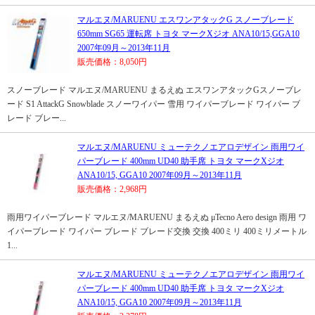
マルエヌ/MARUENU エスワンアタックG スノーブレード
650mm SG65 運転席 トヨタ マークXジオ ANA10/15,GGA10
2007年09月～2013年11月
販売価格：8,050円
スノーブレード マルエヌ/MARUENU まるえぬ エスワンアタックGスノーブレ
ード S1 AttackG Snowblade スノーワイパー 雪用 ワイパーブレード ワイパー ブ
レード ブレー...
マルエヌ/MARUENU ミューテクノエアロデザイン 雨用ワイ
パーブレード 400mm UD40 助手席 トヨタ マークXジオ
ANA10/15, GGA10 2007年09月～2013年11月
販売価格：2,968円
雨用ワイパーブレード マルエヌ/MARUENU まるえぬ μTecno Aero design 雨用 ワ
イパーブレード ワイパー ブレード ブレード交換 交換 400ミリ 400ミリメートル
1...
マルエヌ/MARUENU ミューテクノエアロデザイン 雨用ワイ
パーブレード 400mm UD40 助手席 トヨタ マークXジオ
ANA10/15, GGA10 2007年09月～2013年11月