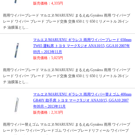
販売価格：4,335円
雨用ワイパーブレード マルエヌ/MARUENU まるえぬ Gyraless 雨用 ワイパーブ
レード ワイパー ブレード ブレード交換 交換 650ミリ 650ミリメートル 26イン
チ 油膜落とし...
マルエヌ/MARUENU ギラレス 雨用ワイパーブレード 650mm
TW65 運転席 トヨタ マークXジオ ANA10/15, GGA10 2007年
09月～2013年11月
販売価格：5,025円
雨用ワイパーブレード マルエヌ/MARUENU まるえぬ Gyraless 雨用 ワイパーブ
レード ワイパー ブレード ブレード交換 交換 650ミリ 650ミリメートル 26イン
チ 油膜落とし...
マルエヌ/MARUENU ギラレス 雨用ワイパー替えゴム 400mm
GR40Y 助手席 トヨタ マークXジオ ANA10/15, GGA10 2007
年09月～2013年11月
販売価格：2,313円
雨用ワイパー替えゴム マルエヌ/MARUENU まるえぬ Gyraless 雨用 ワイパーブ
レードラバー ワイパーブレードゴム ワイパーブレードリフィール ワイパーブ