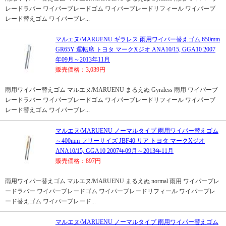
レードラバー ワイパーブレードゴム ワイパーブレードリフィール ワイパーブ
レード替えゴム ワイパーブレ...
マルエヌ/MARUENU ギラレス 雨用ワイパー替えゴム 650mm
GR65Y 運転席 トヨタ マークXジオ ANA10/15, GGA10 2007
年09月～2013年11月
販売価格：3,039円
雨用ワイパー替えゴム マルエヌ/MARUENU まるえぬ Gyraless 雨用 ワイパーブ
レードラバー ワイパーブレードゴム ワイパーブレードリフィール ワイパーブ
レード替えゴム ワイパーブレ...
マルエヌ/MARUENU ノーマルタイプ 雨用ワイパー替えゴム
～400mm フリーサイズ JBF40 リア トヨタ マークXジオ
ANA10/15, GGA10 2007年09月～2013年11月
販売価格：897円
雨用ワイパー替えゴム マルエヌ/MARUENU まるえぬ normal 雨用 ワイパーブレ
ードラバー ワイパーブレードゴム ワイパーブレードリフィール ワイパーブレ
ード替えゴム ワイパーブレード...
マルエヌ/MARUENU ノーマルタイプ 雨用ワイパー替えゴム