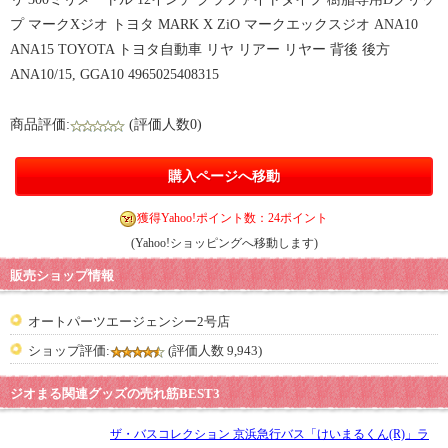
プ マークXジオ トヨタ MARK X ZiO マークエックスジオ ANA10
ANA15 TOYOTA トヨタ自動車 リヤ リアー リヤー 背後 後方
ANA10/15, GGA10 4965025408315
商品評価:
(評価人数0)
購入ページへ移動
獲得Yahoo!ポイント数：24ポイント
(Yahoo!ショッピングへ移動します)
販売ショップ情報
オートパーツエージェンシー2号店
ショップ評価:
(評価人数 9,943)
ジオまる関連グッズの売れ筋BEST3
ザ・バスコレクション 京浜急行バス「けいまるくん(R)」ラ