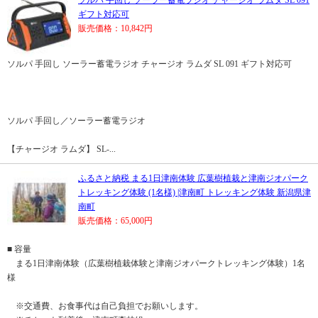
ソルパ 手回し ソーラー蓄電ラジオ チャージオ ラムダ SL 091
ギフト対応可
販売価格：10,842円
ソルパ 手回し ソーラー蓄電ラジオ チャージオ ラムダ SL 091 ギフト対応可
ソルパ 手回し／ソーラー蓄電ラジオ
【チャージオ ラムダ】 SL-...
ふるさと納税 まる1日津南体験 広葉樹植栽と津南ジオパーク
トレッキング体験 (1名様) |津南町 トレッキング体験 新潟県津
南町
販売価格：65,000円
■ 容量
まる1日津南体験（広葉樹植栽体験と津南ジオパークトレッキング体験）1名
様
※交通費、お食事代は自己負担でお願いします。