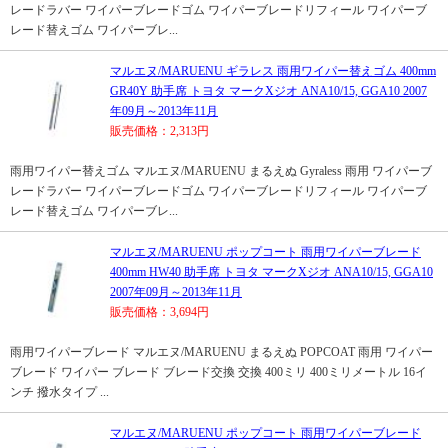
レードラバー ワイパーブレードゴム ワイパーブレードリフィール ワイパーブ
レード替えゴム ワイパーブレ...
マルエヌ/MARUENU ギラレス 雨用ワイパー替えゴム 400mm
GR40Y 助手席 トヨタ マークXジオ ANA10/15, GGA10 2007
年09月～2013年11月
販売価格：2,313円
雨用ワイパー替えゴム マルエヌ/MARUENU まるえぬ Gyraless 雨用 ワイパーブ
レードラバー ワイパーブレードゴム ワイパーブレードリフィール ワイパーブ
レード替えゴム ワイパーブレ...
マルエヌ/MARUENU ポップコート 雨用ワイパーブレード
400mm HW40 助手席 トヨタ マークXジオ ANA10/15, GGA10
2007年09月～2013年11月
販売価格：3,694円
雨用ワイパーブレード マルエヌ/MARUENU まるえぬ POPCOAT 雨用 ワイパー
ブレード ワイパー ブレード ブレード交換 交換 400ミリ 400ミリメートル 16イ
ンチ 撥水タイプ ...
マルエヌ/MARUENU ポップコート 雨用ワイパーブレード