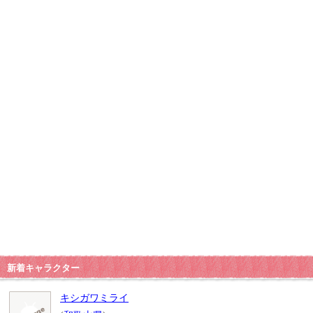
新着キャラクター
キシガワミライ