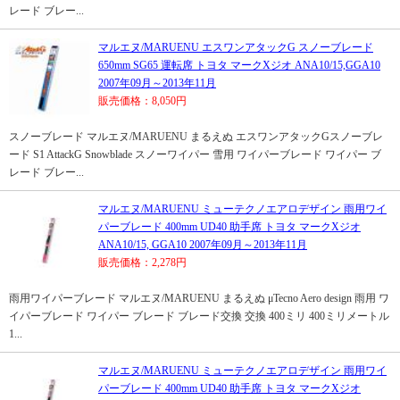
レード ブレー...
マルエヌ/MARUENU エスワンアタックG スノーブレード
650mm SG65 運転席 トヨタ マークXジオ ANA10/15,GGA10
2007年09月～2013年11月
販売価格：8,050円
スノーブレード マルエヌ/MARUENU まるえぬ エスワンアタックGスノーブレ
ード S1 AttackG Snowblade スノーワイパー 雪用 ワイパーブレード ワイパー ブ
レード ブレー...
マルエヌ/MARUENU ミューテクノエアロデザイン 雨用ワイ
パーブレード 400mm UD40 助手席 トヨタ マークXジオ
ANA10/15, GGA10 2007年09月～2013年11月
販売価格：2,278円
雨用ワイパーブレード マルエヌ/MARUENU まるえぬ μTecno Aero design 雨用 ワ
イパーブレード ワイパー ブレード ブレード交換 交換 400ミリ 400ミリメートル
1...
マルエヌ/MARUENU ミューテクノエアロデザイン 雨用ワイ
パーブレード 400mm UD40 助手席 トヨタ マークXジオ