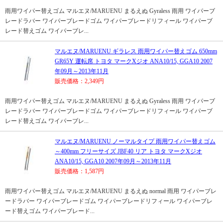
雨用ワイパー替えゴム マルエヌ/MARUENU まるえぬ Gyraless 雨用 ワイパーブ
レードラバー ワイパーブレードゴム ワイパーブレードリフィール ワイパーブ
レード替えゴム ワイパーブレ...
マルエヌ/MARUENU ギラレス 雨用ワイパー替えゴム 650mm
GR65Y 運転席 トヨタ マークXジオ ANA10/15, GGA10 2007
年09月～2013年11月
販売価格：2,349円
雨用ワイパー替えゴム マルエヌ/MARUENU まるえぬ Gyraless 雨用 ワイパーブ
レードラバー ワイパーブレードゴム ワイパーブレードリフィール ワイパーブ
レード替えゴム ワイパーブレ...
マルエヌ/MARUENU ノーマルタイプ 雨用ワイパー替えゴム
～400mm フリーサイズ JBF40 リア トヨタ マークXジオ
ANA10/15, GGA10 2007年09月～2013年11月
販売価格：1,587円
雨用ワイパー替えゴム マルエヌ/MARUENU まるえぬ normal 雨用 ワイパーブレ
ードラバー ワイパーブレードゴム ワイパーブレードリフィール ワイパーブレ
ード替えゴム ワイパーブレード...