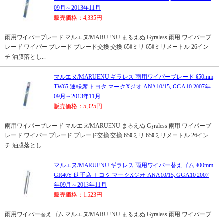
09月～2013年11月
販売価格：4,335円
雨用ワイパーブレード マルエヌ/MARUENU まるえぬ Gyraless 雨用 ワイパーブ
レード ワイパー ブレード ブレード交換 交換 650ミリ 650ミリメートル 26イン
チ 油膜落とし...
マルエヌ/MARUENU ギラレス 雨用ワイパーブレード 650mm
TW65 運転席 トヨタ マークXジオ ANA10/15, GGA10 2007年
09月～2013年11月
販売価格：5,025円
雨用ワイパーブレード マルエヌ/MARUENU まるえぬ Gyraless 雨用 ワイパーブ
レード ワイパー ブレード ブレード交換 交換 650ミリ 650ミリメートル 26イン
チ 油膜落とし...
マルエヌ/MARUENU ギラレス 雨用ワイパー替えゴム 400mm
GR40Y 助手席 トヨタ マークXジオ ANA10/15, GGA10 2007
年09月～2013年11月
販売価格：1,623円
雨用ワイパー替えゴム マルエヌ/MARUENU まるえぬ Gyraless 雨用 ワイパーブ