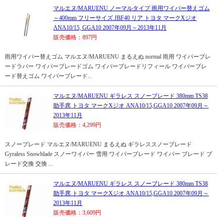
マルエヌ/MARUENU ノーマルタイプ 雨用ワイパー替えゴム
～400mm フリーサイズ JBF40 リア トヨタ マークXジオ
ANA10/15, GGA10 2007年09月～2013年11月
販売価格：897円
雨用ワイパー替えゴム マルエヌ/MARUENU まるえぬ normal 雨用 ワイパーブレ
ードラバー ワイパーブレードゴム ワイパーブレードリフィール ワイパーブレ
ード替えゴム ワイパーブレード...
マルエヌ/MARUENU ギラレス スノーブレード 380mm TS38
助手席 トヨタ マークXジオ ANA10/15,GGA10 2007年09月～
2013年11月
販売価格：4,299円
スノーブレード マルエヌ/MARUENU まるえぬ ギラレススノーブレード
Gyraless Snowblade スノーワイパー 雪用 ワイパーブレード ワイパー ブレード ブ
レード交換 交換 ...
マルエヌ/MARUENU ギラレス スノーブレード 380mm TS38
助手席 トヨタ マークXジオ ANA10/15,GGA10 2007年09月～
2013年11月
販売価格：3,609円