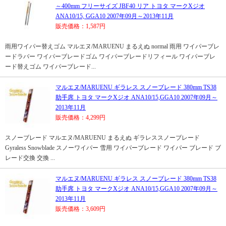
～400mm フリーサイズ JBF40 リア トヨタ マークXジオ
ANA10/15, GGA10 2007年09月～2013年11月
販売価格：1,587円
雨用ワイパー替えゴム マルエヌ/MARUENU まるえぬ normal 雨用 ワイパーブレ
ードラバー ワイパーブレードゴム ワイパーブレードリフィール ワイパーブレ
ード替えゴム ワイパーブレード...
マルエヌ/MARUENU ギラレス スノーブレード 380mm TS38
助手席 トヨタ マークXジオ ANA10/15,GGA10 2007年09月～
2013年11月
販売価格：4,299円
スノーブレード マルエヌ/MARUENU まるえぬ ギラレススノーブレード
Gyraless Snowblade スノーワイパー 雪用 ワイパーブレード ワイパー ブレード ブ
レード交換 交換 ...
マルエヌ/MARUENU ギラレス スノーブレード 380mm TS38
助手席 トヨタ マークXジオ ANA10/15,GGA10 2007年09月～
2013年11月
販売価格：3,609円