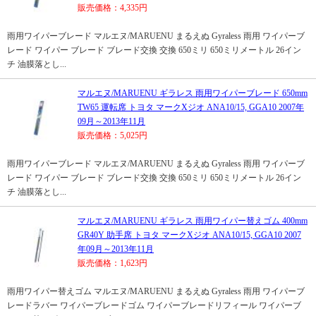
販売価格：4,335円
雨用ワイパーブレード マルエヌ/MARUENU まるえぬ Gyraless 雨用 ワイパーブ
レード ワイパー ブレード ブレード交換 交換 650ミリ 650ミリメートル 26イン
チ 油膜落とし...
マルエヌ/MARUENU ギラレス 雨用ワイパーブレード 650mm
TW65 運転席 トヨタ マークXジオ ANA10/15, GGA10 2007年
09月～2013年11月
販売価格：5,025円
雨用ワイパーブレード マルエヌ/MARUENU まるえぬ Gyraless 雨用 ワイパーブ
レード ワイパー ブレード ブレード交換 交換 650ミリ 650ミリメートル 26イン
チ 油膜落とし...
マルエヌ/MARUENU ギラレス 雨用ワイパー替えゴム 400mm
GR40Y 助手席 トヨタ マークXジオ ANA10/15, GGA10 2007
年09月～2013年11月
販売価格：1,623円
雨用ワイパー替えゴム マルエヌ/MARUENU まるえぬ Gyraless 雨用 ワイパーブ
レードラバー ワイパーブレードゴム ワイパーブレードリフィール ワイパーブ