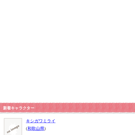
新着キャラクター
キシガワミライ
(
和歌山県
)