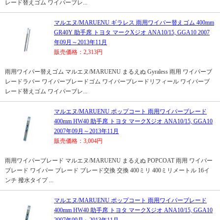
レード替えゴム ワイパーブレ...
マルエヌ/MARUENU ギラレス 雨用ワイパー替えゴム 400mm
GR40Y 助手席 トヨタ マークXジオ ANA10/15, GGA10 2007
年09月～2013年11月
販売価格：2,313円
雨用ワイパー替えゴム マルエヌ/MARUENU まるえぬ Gyraless 雨用 ワイパーブ
レードラバー ワイパーブレードゴム ワイパーブレードリフィール ワイパーブ
レード替えゴム ワイパーブレ...
マルエヌ/MARUENU ポップコート 雨用ワイパーブレード
400mm HW40 助手席 トヨタ マークXジオ ANA10/15, GGA10
2007年09月～2013年11月
販売価格：3,004円
雨用ワイパーブレード マルエヌ/MARUENU まるえぬ POPCOAT 雨用 ワイパー
ブレード ワイパー ブレード ブレード交換 交換 400ミリ 400ミリメートル 16イ
ンチ 撥水タイプ ...
マルエヌ/MARUENU ポップコート 雨用ワイパーブレード
400mm HW40 助手席 トヨタ マークXジオ ANA10/15, GGA10