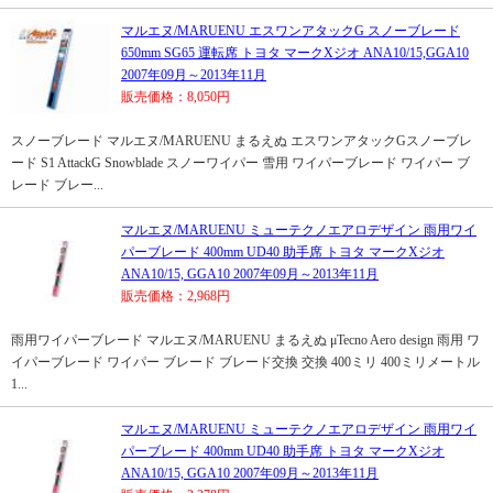
マルエヌ/MARUENU エスワンアタックG スノーブレード
650mm SG65 運転席 トヨタ マークXジオ ANA10/15,GGA10
2007年09月～2013年11月
販売価格：8,050円
スノーブレード マルエヌ/MARUENU まるえぬ エスワンアタックGスノーブレ
ード S1 AttackG Snowblade スノーワイパー 雪用 ワイパーブレード ワイパー ブ
レード ブレー...
マルエヌ/MARUENU ミューテクノエアロデザイン 雨用ワイ
パーブレード 400mm UD40 助手席 トヨタ マークXジオ
ANA10/15, GGA10 2007年09月～2013年11月
販売価格：2,968円
雨用ワイパーブレード マルエヌ/MARUENU まるえぬ μTecno Aero design 雨用 ワ
イパーブレード ワイパー ブレード ブレード交換 交換 400ミリ 400ミリメートル
1...
マルエヌ/MARUENU ミューテクノエアロデザイン 雨用ワイ
パーブレード 400mm UD40 助手席 トヨタ マークXジオ
ANA10/15, GGA10 2007年09月～2013年11月