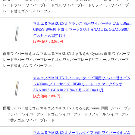
レードラバー ワイパーブレードゴム ワイパーブレードリフィール ワイパーブ
レード替えゴム ワイパーブレ...
マルエヌ/MARUENU ギラレス 雨用ワイパー替えゴム 650mm
GR65Y 運転席 トヨタ マークXジオ ANA10/15, GGA10 2007
年09月～2013年11月
販売価格：3,039円
雨用ワイパー替えゴム マルエヌ/MARUENU まるえぬ Gyraless 雨用 ワイパーブ
レードラバー ワイパーブレードゴム ワイパーブレードリフィール ワイパーブ
レード替えゴム ワイパーブレ...
マルエヌ/MARUENU ノーマルタイプ 雨用ワイパー替えゴム
～400mm フリーサイズ JBF40 リア トヨタ マークXジオ
ANA10/15, GGA10 2007年09月～2013年11月
販売価格：897円
雨用ワイパー替えゴム マルエヌ/MARUENU まるえぬ normal 雨用 ワイパーブレ
ードラバー ワイパーブレードゴム ワイパーブレードリフィール ワイパーブレ
ード替えゴム ワイパーブレード...
マルエヌ/MARUENU ノーマルタイプ 雨用ワイパー替えゴム