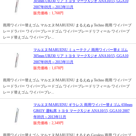
305mm URJ30 リア トヨタ マークXジオ ANA10/15, GGA10
2007年09月～2013年11月
販売価格：1,768円
雨用ワイパー替えゴム マルエヌ/MARUENU まるえぬ μ Techno 雨用 ワイパーブ
レードラバー ワイパーブレードゴム ワイパーブレードリフィール ワイパーブ
レード替えゴム ワイパーブレ...
マルエヌ/MARUENU ミューテクノ 雨用ワイパー替えゴム
305mm URJ30 リア トヨタ マークXジオ ANA10/15, GGA10
2007年09月～2013年11月
販売価格：1,078円
雨用ワイパー替えゴム マルエヌ/MARUENU まるえぬ μ Techno 雨用 ワイパーブ
レードラバー ワイパーブレードゴム ワイパーブレードリフィール ワイパーブ
レード替えゴム ワイパーブレ...
マルエヌ/MARUENU ギラレス 雨用ワイパー替えゴム 650mm
GR65Y 運転席 トヨタ マークXジオ ANA10/15, GGA10 2007
年09月～2013年11月
販売価格：2,349円
雨用ワイパー替えゴム マルエヌ/MARUENU まるえぬ Gyraless 雨用 ワイパーブ