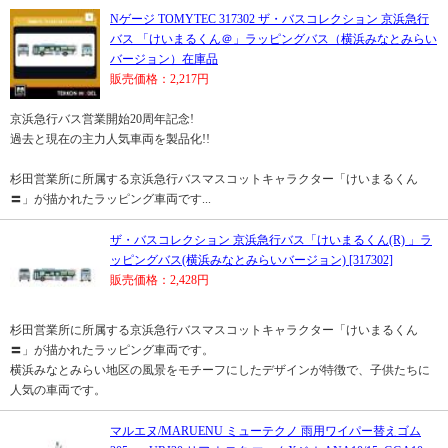
Nゲージ TOMYTEC 317302 ザ・バスコレクション 京浜急行
バス 「けいまるくん＠」ラッピングバス（横浜みなとみらい
バージョン）在庫品
販売価格：2,217円
京浜急行バス営業開始20周年記念!
過去と現在の主力人気車両を製品化!!
杉田営業所に所属する京浜急行バスマスコットキャラクター「けいまるくん
〓」が描かれたラッピング車両です...
ザ・バスコレクション 京浜急行バス「けいまるくん(R) 」ラ
ッピングバス(横浜みなとみらいバージョン) [317302]
販売価格：2,428円
杉田営業所に所属する京浜急行バスマスコットキャラクター「けいまるくん
〓」が描かれたラッピング車両です。
横浜みなとみらい地区の風景をモチーフにしたデザインが特徴で、子供たちに
人気の車両です。
マルエヌ/MARUENU ミューテクノ 雨用ワイパー替えゴム