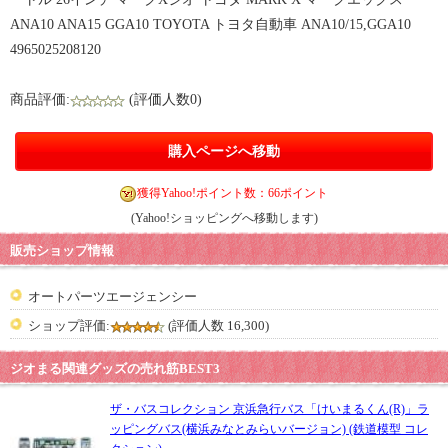
ANA10 ANA15 GGA10 TOYOTA トヨタ自動車 ANA10/15,GGA10
4965025208120
商品評価:
(評価人数0)
購入ページへ移動
獲得Yahoo!ポイント数：66ポイント
(Yahoo!ショッピングへ移動します)
販売ショップ情報
オートパーツエージェンシー
ショップ評価:
(評価人数 16,300)
ジオまる関連グッズの売れ筋BEST3
ザ・バスコレクション 京浜急行バス「けいまるくん(R)」ラ
ッピングバス(横浜みなとみらいバージョン) (鉄道模型 コレ