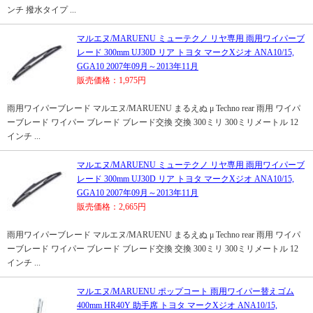
ンチ 撥水タイプ ...
マルエヌ/MARUENU ミューテクノ リヤ専用 雨用ワイパーブ
レード 300mm UJ30D リア トヨタ マークXジオ ANA10/15,
GGA10 2007年09月～2013年11月
販売価格：1,975円
雨用ワイパーブレード マルエヌ/MARUENU まるえぬ μ Techno rear 雨用 ワイパ
ーブレード ワイパー ブレード ブレード交換 交換 300ミリ 300ミリメートル 12
インチ ...
マルエヌ/MARUENU ミューテクノ リヤ専用 雨用ワイパーブ
レード 300mm UJ30D リア トヨタ マークXジオ ANA10/15,
GGA10 2007年09月～2013年11月
販売価格：2,665円
雨用ワイパーブレード マルエヌ/MARUENU まるえぬ μ Techno rear 雨用 ワイパ
ーブレード ワイパー ブレード ブレード交換 交換 300ミリ 300ミリメートル 12
インチ ...
マルエヌ/MARUENU ポップコート 雨用ワイパー替えゴム
400mm HR40Y 助手席 トヨタ マークXジオ ANA10/15,