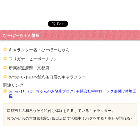
ひーぽーちゃん情報
キャラクター名：ひーぽーちゃん
フリガナ：ヒーボーチャン
所属都道府県：京都府
おつかいもの本舗八条口店のキャラクター
関連リンク
twitter
/
ひーぽーちゃんのお散歩ブログ
/
有限会社中村ローソク絵付け体験工
房
京都初！の和ろうそく絵付け体験をＰＲしているキャラクター。
おつかいもの本舗京都駅八条口店にて活動中！ハグをすると幸せが訪れる♪