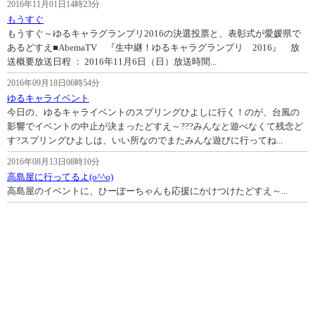
2016年11月01日14時23分
もうすぐ
もうすぐ～ゆるキャラグランプリ2016の決選投票と、表彰式が愛媛県で
あるどすえ■AbemaTV 『生中継！ゆるキャラグランプリ 2016』 放
送概要放送日程 ： 2016年11月6日（日）放送時間...
2016年09月18日06時54分
ゆるキャライベント
今日の、ゆるキャライベントのスプリングひよしに行く！のが、台風の
影響でイベントの中止が決まったどすえ～???みんなと遊べなくて残念ど
す?スプリングひよしは、いい所なのでまたみんな遊びに行ってね...
2016年08月13日08時10分
高島屋に行ってるよ(o^^o)
高島屋のイベントに、ひーぽーちゃんも応援にかけつけたどすえ～...