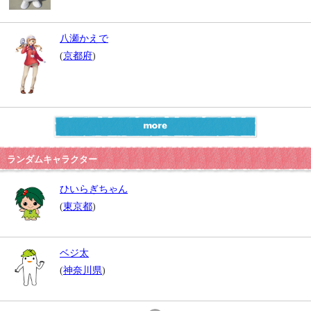
八瀬かえで
(
京都府
)
ランダムキャラクター
ひいらぎちゃん
(
東京都
)
ベジ太
(
神奈川県
)