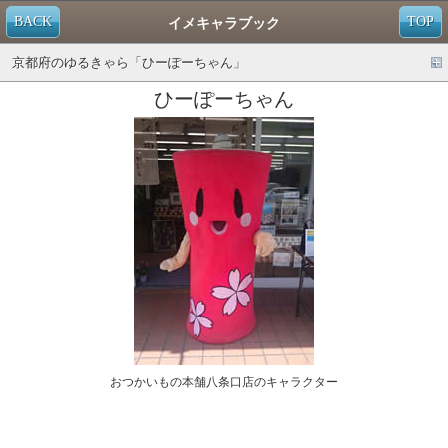
BACK
TOP
イメキャラブック
京都府のゆるきゃら「ひーぽーちゃん」
ひーぽーちゃん
おつかいもの本舗八条口店のキャラクター