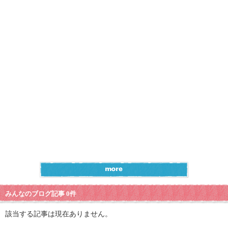
みんなのブログ記事 0件
該当する記事は現在ありません。