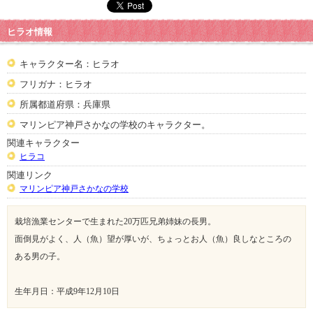
ヒラオ情報
キャラクター名：ヒラオ
フリガナ：ヒラオ
所属都道府県：兵庫県
マリンピア神戸さかなの学校のキャラクター。
関連キャラクター
ヒラコ
関連リンク
マリンピア神戸さかなの学校
栽培漁業センターで生まれた20万匹兄弟姉妹の長男。
面倒見がよく、人（魚）望が厚いが、ちょっとお人（魚）良しなところの
ある男の子。
生年月日：平成9年12月10日