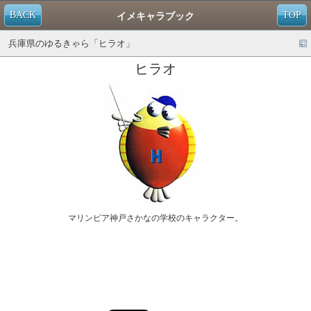
BACK
TOP
イメキャラブック
兵庫県のゆるきゃら「ヒラオ」
ヒラオ
マリンピア神戸さかなの学校のキャラクター。