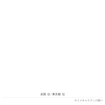
全国
位 / 東京都
位
※イメキャラブック調べ