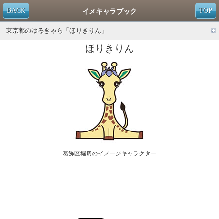
BACK
TOP
イメキャラブック
東京都のゆるきゃら「ほりきりん」
ほりきりん
葛飾区堀切のイメージキャラクター