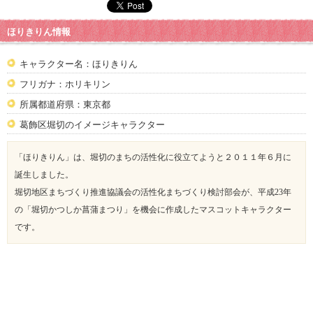
ほりきりん情報
キャラクター名：ほりきりん
フリガナ：ホリキリン
所属都道府県：東京都
葛飾区堀切のイメージキャラクター
「ほりきりん」は、堀切のまちの活性化に役立てようと２０１１年６月に
誕生しました。
堀切地区まちづくり推進協議会の活性化まちづくり検討部会が、平成23年
の「堀切かつしか菖蒲まつり」を機会に作成したマスコットキャラクター
です。