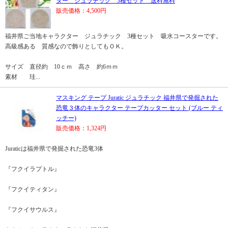
ター ジュラチック 3種セット 送料無料
販売価格：4,500円
福井県ご当地キャラクター ジュラチック 3種セット 吸水コースターです。
高級感ある 質感なので飾りとしてもＯＫ。
サイズ 直径約 10ｃｍ 高さ 約6ｍｍ
素材 珪...
マスキング テープ Juratic ジュラチック 福井県で発掘された
恐竜３体のキャラクター テープカッター セット (ブルー ティ
ッチー)
販売価格：1,324円
Juraticは福井県で発掘された恐竜3体
『フクイラプトル』
『フクイティタン』
『フクイサウルス』