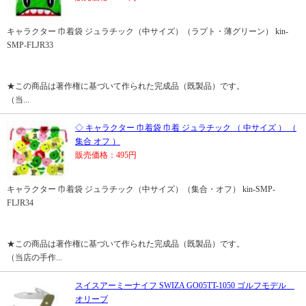
キャラクター 巾着袋 ジュラチック（中サイズ）（ラプト・薄グリーン） kin-
SMP-FLJR33
★この商品は著作権に基づいて作られた完成品（既製品）です。
（当...
◇ キャラクター 巾着袋 巾着 ジュラチック （ 中サイズ ） （
集合 オフ ）
販売価格：495円
キャラクター 巾着袋 ジュラチック（中サイズ）（集合・オフ） kin-SMP-
FLJR34
★この商品は著作権に基づいて作られた完成品（既製品）です。
（当店の手作...
スイスアーミーナイフ SWIZA GO05TT-1050 ゴルフモデル
オリーブ