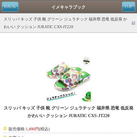
BACK
TOP
イメキャラブック
スリッパ キッズ 子供 靴 グリーン ジュラチック 福井県 恐竜 低反発 か
わいい クッション JURATIC CXS-JT220
スリッパ キッズ 子供 靴 グリーン ジュラチック 福井県 恐竜 低反発
かわいい クッション JURATIC CXS-JT220
販売価格:
1,490円
(税込)