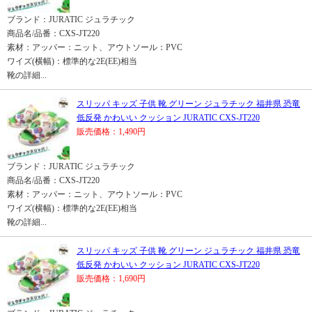
ブランド：JURATIC ジュラチック
商品名/品番：CXS-JT220
素材：アッパー：ニット、アウトソール：PVC
ワイズ(横幅)：標準的な2E(EE)相当
靴の詳細...
スリッパ キッズ 子供 靴 グリーン ジュラチック 福井県 恐竜
低反発 かわいい クッション JURATIC CXS-JT220
販売価格：1,490円
ブランド：JURATIC ジュラチック
商品名/品番：CXS-JT220
素材：アッパー：ニット、アウトソール：PVC
ワイズ(横幅)：標準的な2E(EE)相当
靴の詳細...
スリッパ キッズ 子供 靴 グリーン ジュラチック 福井県 恐竜
低反発 かわいい クッション JURATIC CXS-JT220
販売価格：1,690円