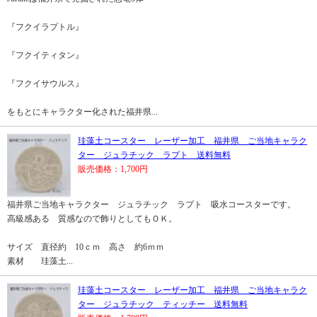
『フクイラプトル』
『フクイティタン』
『フクイサウルス』
をもとにキャラクター化された福井県...
珪藻土コースター レーザー加工 福井県 ご当地キャラク
ター ジュラチック ラプト 送料無料
販売価格：1,700円
福井県ご当地キャラクター ジュラチック ラプト 吸水コースターです。
高級感ある 質感なので飾りとしてもＯＫ。
サイズ 直径約 10ｃｍ 高さ 約6ｍｍ
素材 珪藻土...
珪藻土コースター レーザー加工 福井県 ご当地キャラク
ター ジュラチック ティッチー 送料無料