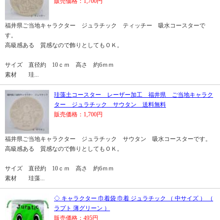
販売価格：1,700円
福井県ご当地キャラクター ジュラチック ティッチー 吸水コースターで
す。
高級感ある 質感なので飾りとしてもＯＫ。
サイズ 直径約 10ｃｍ 高さ 約6ｍｍ
素材 珪...
珪藻土コースター レーザー加工 福井県 ご当地キャラク
ター ジュラチック サウタン 送料無料
販売価格：1,700円
福井県ご当地キャラクター ジュラチック サウタン 吸水コースターです。
高級感ある 質感なので飾りとしてもＯＫ。
サイズ 直径約 10ｃｍ 高さ 約6ｍｍ
素材 珪藻...
◇ キャラクター 巾着袋 巾着 ジュラチック （ 中サイズ ） （
ラプト 薄グリーン ）
販売価格：495円