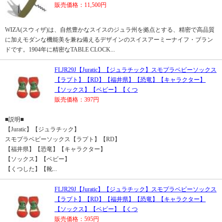
販売価格：11,500円
WIZA(スウィザ)は、自然豊かなスイスのジュラ州を拠点とする、精密で高品質
に加えモダンな機能美を兼ね備えるデザインのスイスアーミーナイフ・ブラン
ドです。1904年に精密なTABLE CLOCK...
FLJR29J【Juratic】【ジュラチック】スモプラベビーソックス
【ラプト】【RD】【福井県】【恐竜】【キャラクター】
【ソックス】【ベビー】【くつ
販売価格：397円
■説明■
【Juratic】【ジュラチック】
スモプラベビーソックス【ラプト】【RD】
【福井県】【恐竜】【キャラクター】
【ソックス】【ベビー】
【くつした】【靴...
FLJR29J【Juratic】【ジュラチック】スモプラベビーソックス
【ラプト】【RD】【福井県】【恐竜】【キャラクター】
【ソックス】【ベビー】【くつ
販売価格：595円