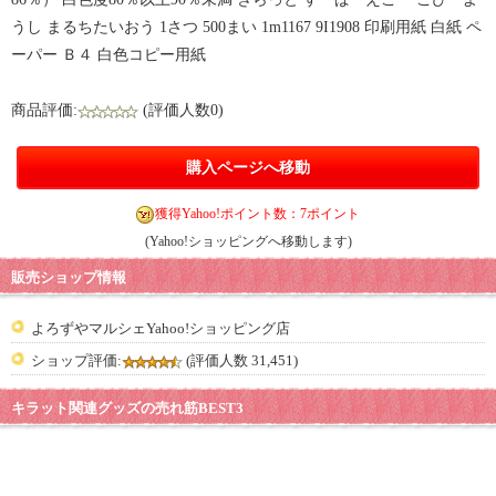
うし まるちたいおう 1さつ 500まい 1m1167 9I1908 印刷用紙 白紙 ペ
ーパー Ｂ４ 白色コピー用紙
商品評価:
(評価人数0)
購入ページへ移動
獲得Yahoo!ポイント数：7ポイント
(Yahoo!ショッピングへ移動します)
販売ショップ情報
よろずやマルシェYahoo!ショッピング店
ショップ評価:
(評価人数 31,451)
キラット関連グッズの売れ筋BEST3