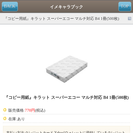
BACK
TOP
イメキャラブック
『コピー用紙』キラット スーパーエコー マルチ対応 B4 1冊(500枚)
『コピー用紙』キラット スーパーエコー マルチ対応 B4 1冊(500枚)
販売価格:
770円
(税込)
在庫:あり
支払い方法:クレジットカード,Yahoo!ウォレットに登録しているクレジット