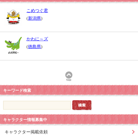
こめつぐ君
(
新潟県
)
かわに～ズ
(
徳島県
)
キーワード検索
キャラクター情報募集中
キャラクター掲載依頼