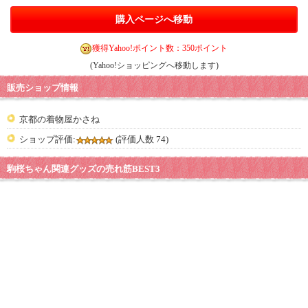
購入ページへ移動
獲得Yahoo!ポイント数：350ポイント
(Yahoo!ショッピングへ移動します)
販売ショップ情報
京都の着物屋かさね
ショップ評価:
(評価人数 74)
駒桜ちゃん関連グッズの売れ筋BEST3