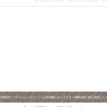
利用規約
|
プライバシーポリシー
|
広告掲載
|
キャラクター掲載依頼
|
修正依頼
|
イ