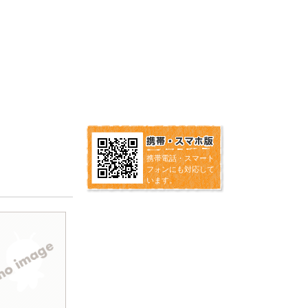
携帯電話・スマート
フォンにも対応して
います。