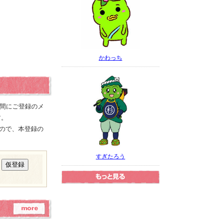
かわっち
の間にご登録のメ
す。
ので、本登録の
すぎたろう