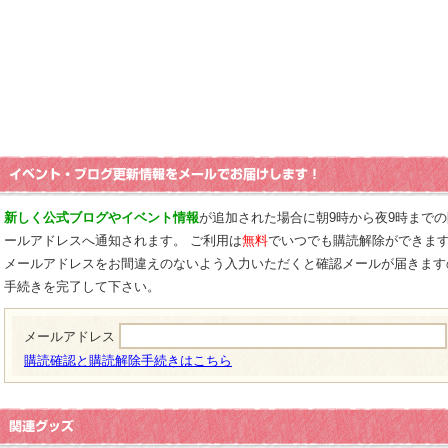
新しく公式ブログやイベント情報
が追加された場合に朝9時から夜9時まで
ールアドレスへ通知されます。 ご利用は
無料
でいつでも購読解除ができま
メールアドレスをお間違えのないよう入力いただくと確認メールが届きます
手続きを完了して下さい。
メールアドレス
購読確認と購読解除手続きはこちら