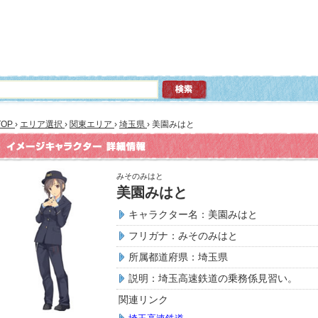
TOP
›
エリア選択
›
関東エリア
›
埼玉県
›
美園みはと
みそのみはと
美園みはと
キャラクター名：美園みはと
フリガナ：みそのみはと
所属都道府県：埼玉県
説明：埼玉高速鉄道の乗務係見習い。
関連リンク