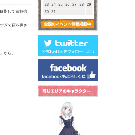
23
24
25
26
27
28
29
目指して猛勉強
30
31
みすぎて額を押さ
」から。