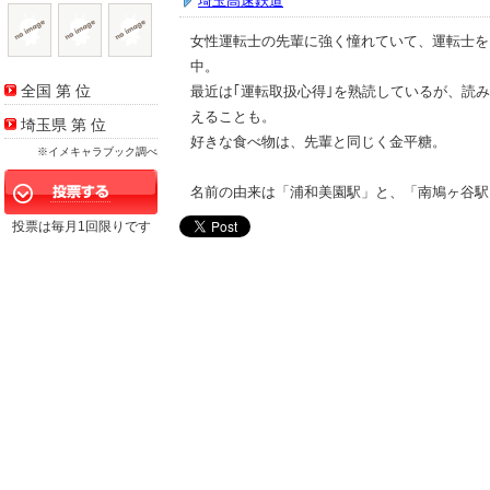
埼玉高速鉄道
女性運転士の先輩に強く憧れていて、運転士を
中。
全国 第
位
最近は｢運転取扱心得｣を熟読しているが、読
えることも。
埼玉県 第
位
好きな食べ物は、先輩と同じく金平糖。
※イメキャラブック調べ
名前の由来は「浦和美園駅」と、「南鳩ヶ谷駅
投票は毎月1回限りです