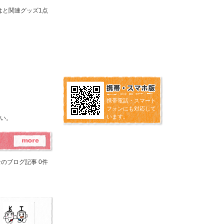
はと関連グッズ1点
携帯電話・スマート
フォンにも対応して
います。
い。
のブログ記事 0件