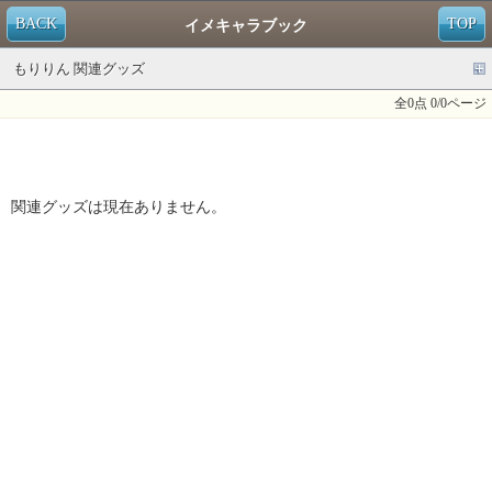
BACK
TOP
イメキャラブック
もりりん 関連グッズ
全0点 0/0ページ
関連グッズは現在ありません。