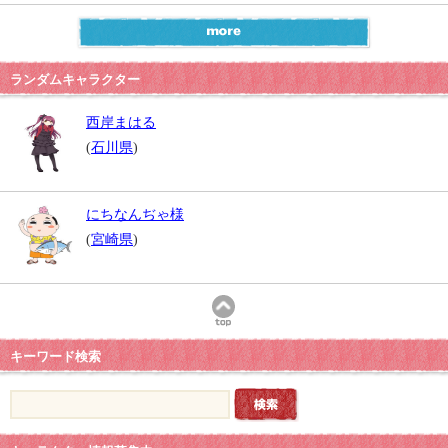
ランダムキャラクター
西岸まはる
(
石川県
)
にちなんぢゃ様
(
宮崎県
)
キーワード検索