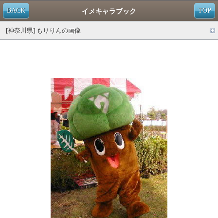
BACK
TOP
イメキャラブック
[神奈川県] もりりんの画像