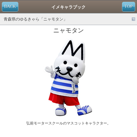
BACK
TOP
イメキャラブック
青森県のゆるきゃら「ニャモタン」
ニャモタン
弘前モータースクールのマスコットキャラクター。