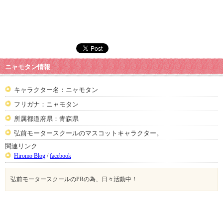
ニャモタン情報
キャラクター名：ニャモタン
フリガナ：ニャモタン
所属都道府県：青森県
弘前モータースクールのマスコットキャラクター。
関連リンク
Hiromo Blog
/
facebook
弘前モータースクールのPRの為、日々活動中！