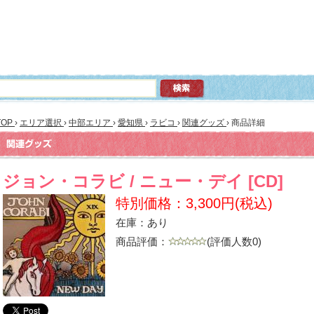
TOP
›
エリア選択
›
中部エリア
›
愛知県
›
ラビコ
›
関連グッズ
›
商品詳細
ジョン・コラビ / ニュー・デイ [CD]
特別価格：3,300円(税込)
在庫：あり
商品評価：
(評価人数0)