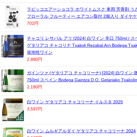
ラビッコエアーショコラ ホワイトムスク 車用 芳香剤 う
フローラル フルーティー エアコン取付 2個入り ダイヤケミ
702円
チャコリ レサバル アリ [2024] 白ワイン 辛口 750ml /
ゲタリアコ チャコリナ Txakoli Rezabal Arri Bodega Txako
発泡性ワイン
2,880円
ガインツァ (ゲタリアコ チャコリーナ) [2024] 白ワイン 
750ml スペイン Bodega Gaintza D.O. Getariako Txakoli
2,180円
白ワイン ゲタリアコ チャコリーナ イルスタ 2025
3,597円
白ワイン ムルギアルダイ ゲタリアコ チャコリーナ 2024