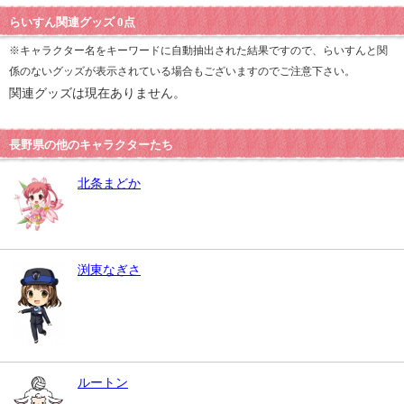
らいすん関連グッズ 0点
※キャラクター名をキーワードに自動抽出された結果ですので、らいすんと関
係のないグッズが表示されている場合もございますのでご注意下さい。
関連グッズは現在ありません。
長野県の他のキャラクターたち
北条まどか
渕東なぎさ
ルートン