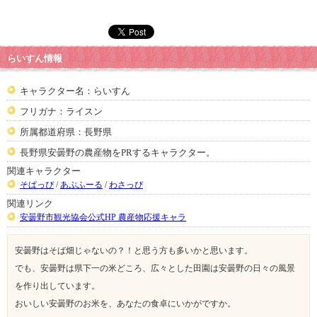
らいすん情報
キャラクター名：らいすん
フリガナ：ライスン
所属都道府県：長野県
長野県安曇野の農産物をPRするキャラクター。
関連キャラクター
そぱっぴ
/
あぷふーる
/
わさっぴ
関連リンク
安曇野市観光協会公式HP 農産物応援キャラ
安曇野はそば畑じゃないの？！と思う方も多いかと思います。
でも、安曇野は県下一の米どころ、広々とした田園は安曇野の日々の風景
を作り出しています。
おいしい安曇野のお米を、あなたの食卓にいかがですか。