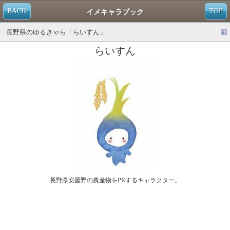
BACK
TOP
イメキャラブック
長野県のゆるきゃら「らいすん」
らいすん
長野県安曇野の農産物をPRするキャラクター。