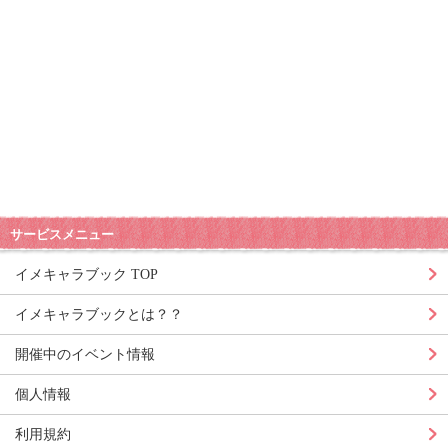
サービスメニュー
イメキャラブック TOP
イメキャラブックとは？？
開催中のイベント情報
個人情報
利用規約