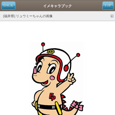
BACK
TOP
イメキャラブック
[福井県] リュウミーちゃんの画像