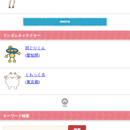
ランダムキャラクター
貝ぐりくん
(
愛知県
)
くもっくる
(
東京都
)
キーワード検索