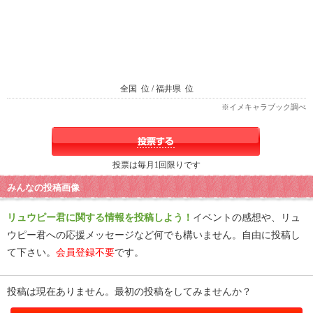
全国
位 / 福井県
位
※イメキャラブック調べ
投票は毎月1回限りです
みんなの投稿画像
リュウピー君に関する情報を投稿しよう！
イベントの感想や、リュ
ウピー君への応援メッセージなど何でも構いません。自由に投稿し
て下さい。
会員登録不要
です。
投稿は現在ありません。最初の投稿をしてみませんか？