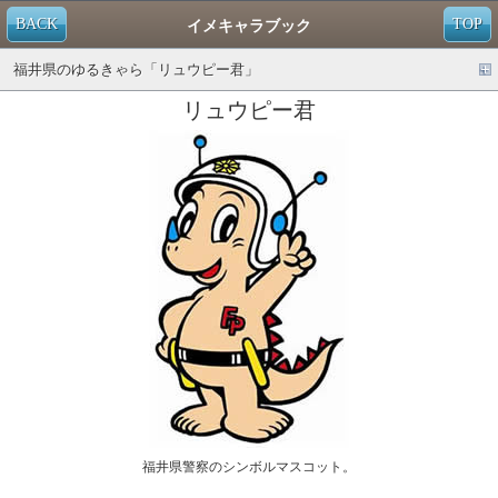
BACK
TOP
イメキャラブック
福井県のゆるきゃら「リュウピー君」
リュウピー君
福井県警察のシンボルマスコット。