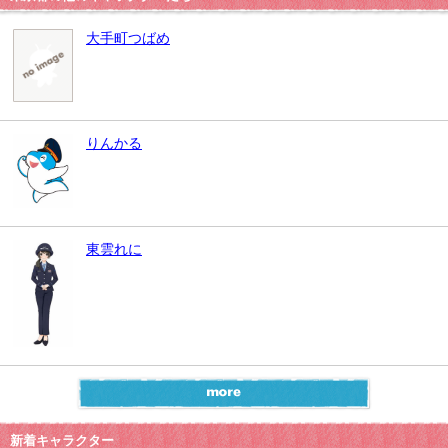
大手町つばめ
りんかる
東雲れに
新着キャラクター