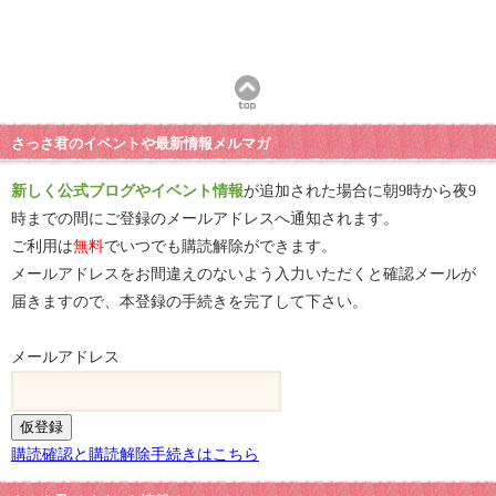
さっさ君のイベントや最新情報メルマガ
新しく公式ブログやイベント情報
が追加された場合に朝9時から夜9
時までの間にご登録のメールアドレスへ通知されます。
ご利用は
無料
でいつでも購読解除ができます。
メールアドレスをお間違えのないよう入力いただくと確認メールが
届きますので、本登録の手続きを完了して下さい。
メールアドレス
購読確認と購読解除手続きはこちら