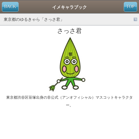
BACK
TOP
イメキャラブック
東京都のゆるきゃら「さっさ君」
さっさ君
東京都渋谷区笹塚出身の非公式（アンオフィシャル）マスコットキャラクタ
ー。