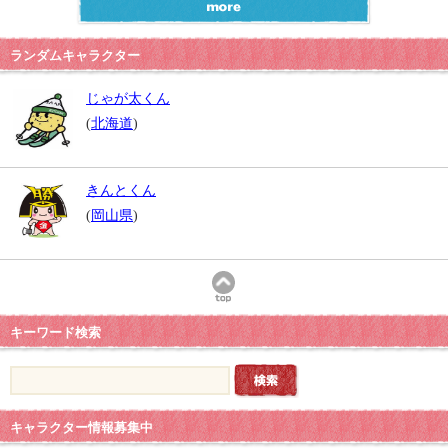
ランダムキャラクター
じゃが太くん
(
北海道
)
きんとくん
(
岡山県
)
キーワード検索
キャラクター情報募集中