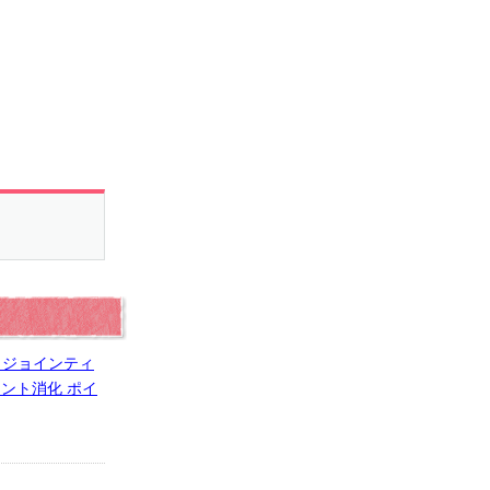
印 ジョインティ
イント消化 ポイ