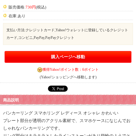
販売価格:
730円
(税込)
在庫:あり
支払い方法:クレジットカード,Yahoo!ウォレットに登録しているクレジット
カード,コンビニ,PayPay,PayPayクレジット
購入ページへ移動
獲得Yahoo!ポイント数：6ポイント
(Yahoo!ショッピングへ移動します)
商品説明
バンカーリング スマホリング レディース オシャレ かわいい
プレート部分が透明のアクリル素材で、スマホケースになじんでお
しゃれなバンカーリングです。
リング部分はキラキラとしたラインストーンがあり指輪のようでと