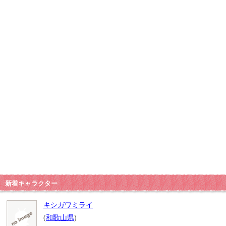
新着キャラクター
キシガワミライ
(
和歌山県
)