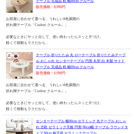
テーブル 完成品 机 幅80cm クルール
販売価格：8,990円
お部屋に合わせて選べる、うれしい8色展開の
折れ脚テーブル「Couleur クルール」。
必要なときにサッと出して、使い終わったらスッと片づけ。
軽くて移動もラクだから...
テーブル 折りたたみ 丸 ローテーブル 折りたたみテーブ
ル おしゃれ センターテーブル 円形 丸型 白 木製 サイド
テーブル 完成品 机 幅69cm クルール
販売価格：6,990円
お部屋に合わせて選べる、うれしい8色展開の
折れ脚テーブル「Couleur クルール」。
必要なときにサッと出して、使い終わったらスッと片づけ。
軽くて移動もラクだから...
センターテーブル 幅90cm セラミック 丸テーブル おしゃ
れ 北欧 セラミック天板 円形 90cm幅 テーブル ラウンドタ
イプ 90cm 格子状 セラミックテーブル