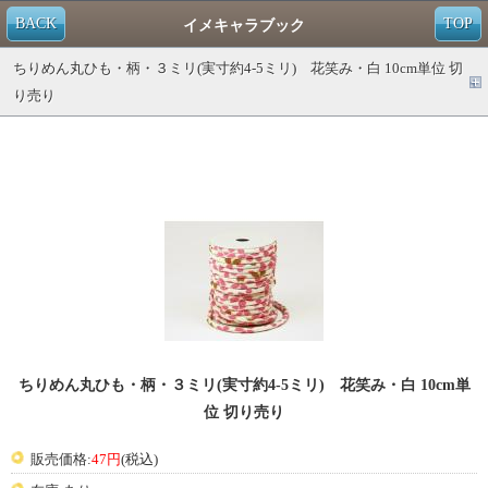
BACK
TOP
イメキャラブック
ちりめん丸ひも・柄・３ミリ(実寸約4-5ミリ) 花笑み・白 10cm単位 切
り売り
ちりめん丸ひも・柄・３ミリ(実寸約4-5ミリ) 花笑み・白 10cm単
位 切り売り
販売価格:
47円
(税込)