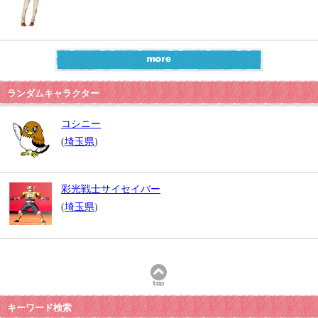
ランダムキャラクター
コシニー
(
埼玉県
)
彩光戦士サイセイバー
(
埼玉県
)
キーワード検索