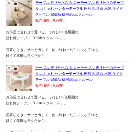
テーブル 折りたたみ 丸 ローテーブル 折りたたみテーブ
ル おしゃれ センターテーブル 円形 丸型 白 木製 サイド
テーブル 完成品 机 幅80cm クルール
販売価格：8,990円
お部屋に合わせて選べる、うれしい8色展開の
折れ脚テーブル「Couleur クルール」。
必要なときにサッと出して、使い終わったらスッと片づけ。
軽くて移動もラクだから...
テーブル 折りたたみ 丸 ローテーブル 折りたたみテーブ
ル おしゃれ センターテーブル 円形 丸型 白 木製 サイド
テーブル 完成品 机 幅69cm クルール
販売価格：6,990円
お部屋に合わせて選べる、うれしい8色展開の
折れ脚テーブル「Couleur クルール」。
必要なときにサッと出して、使い終わったらスッと片づけ。
軽くて移動もラクだから...