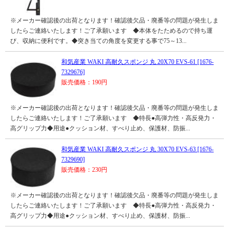
※メーカー確認後の出荷となります！確認後欠品・廃番等の問題が発生しま
したらご連絡いたします！ご了承願います ◆本体をたためるので持ち運
び、収納に便利です。◆突き当ての角度を変更する事で75～13...
和気産業 WAKI 高耐久スポンジ 丸 20X70 EVS-61 [1676-
7329676]
販売価格：190円
※メーカー確認後の出荷となります！確認後欠品・廃番等の問題が発生しま
したらご連絡いたします！ご了承願います ◆特長●高弾力性・高反発力・
高グリップ力◆用途●クッション材、すべり止め、保護材、防振...
和気産業 WAKI 高耐久スポンジ 丸 30X70 EVS-63 [1676-
7329690]
販売価格：230円
※メーカー確認後の出荷となります！確認後欠品・廃番等の問題が発生しま
したらご連絡いたします！ご了承願います ◆特長●高弾力性・高反発力・
高グリップ力◆用途●クッション材、すべり止め、保護材、防振...