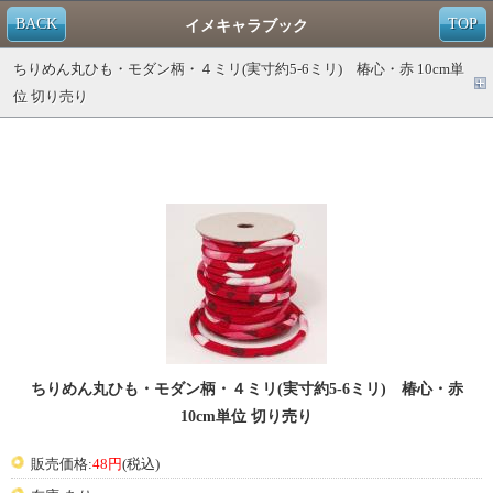
BACK
TOP
イメキャラブック
ちりめん丸ひも・モダン柄・４ミリ(実寸約5-6ミリ) 椿心・赤 10cm単
位 切り売り
ちりめん丸ひも・モダン柄・４ミリ(実寸約5-6ミリ) 椿心・赤
10cm単位 切り売り
販売価格:
48円
(税込)