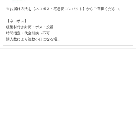
※お届け方法を【ネコポス・宅急便コンパクト】からご選択ください。
【ネコポス】
緩衝材付き封筒・ポスト投函
時間指定・代金引換→不可
購入数により複数小口になる場...