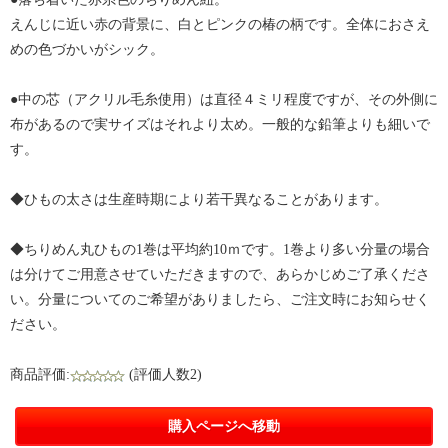
えんじに近い赤の背景に、白とピンクの椿の柄です。全体におさえ
めの色づかいがシック。
●中の芯（アクリル毛糸使用）は直径４ミリ程度ですが、その外側に
布があるので実サイズはそれより太め。一般的な鉛筆よりも細いで
す。
◆ひもの太さは生産時期により若干異なることがあります。
◆ちりめん丸ひもの1巻は平均約10ｍです。1巻より多い分量の場合
は分けてご用意させていただきますので、あらかじめご了承くださ
い。分量についてのご希望がありましたら、ご注文時にお知らせく
ださい。
商品評価:
(評価人数2)
購入ページへ移動