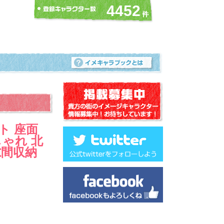
4452
ト 座面
しゃれ 北
隙間収納