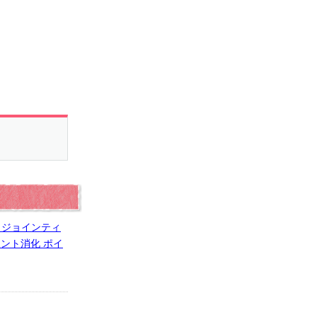
印 ジョインティ
イント消化 ポイ