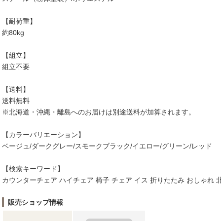
【耐荷重】
約80kg
【組立】
組立不要
【送料】
送料無料
※北海道・沖縄・離島へのお届けは別途送料が加算されます。
【カラーバリエーション】
ベージュ/ダークグレー/スモークブラック/イエロー/グリーン/レッド
【検索キーワード】
カウンターチェア ハイチェア 椅子 チェア イス 折りたたみ おしゃれ 北
販売ショップ情報