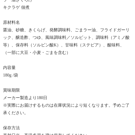
キクラゲ 佃煮
原材料名
醤油、砂糖、きくらげ、発酵調味料、ごまラー油、フライドガーリ
ック、醸造酢、つゆ、風味調味料／ソルビット、調味料（アミノ酸
等）、保存料（ソルビン酸K）、甘味料（ステビア）、酸味料、
（一部に大豆・小麦・ごまを含む）
内容量
180g /袋
賞味期限
メーカー製造より180日
※実際にお届けするものは在庫状況により短くなります。予めご了
承ください。
保存方法