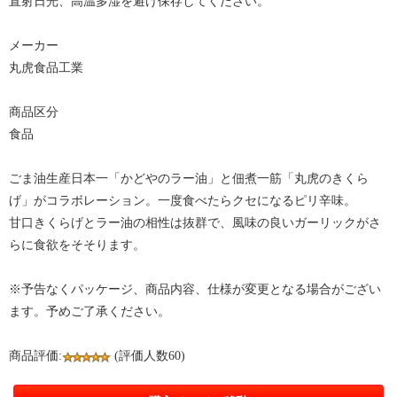
直射日光、高温多湿を避け保存してください。
メーカー
丸虎食品工業
商品区分
食品
ごま油生産日本一「かどやのラー油」と佃煮一筋「丸虎のきくら
げ」がコラボレーション。一度食べたらクセになるピリ辛味。
甘口きくらげとラー油の相性は抜群で、風味の良いガーリックがさ
らに食欲をそそります。
※予告なくパッケージ、商品内容、仕様が変更となる場合がござい
ます。予めご了承ください。
商品評価:
(評価人数60)