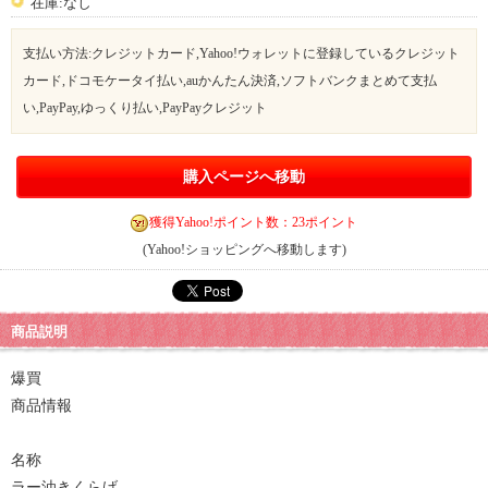
在庫:なし
支払い方法:クレジットカード,Yahoo!ウォレットに登録しているクレジット
カード,ドコモケータイ払い,auかんたん決済,ソフトバンクまとめて支払
い,PayPay,ゆっくり払い,PayPayクレジット
購入ページへ移動
獲得Yahoo!ポイント数：23ポイント
(Yahoo!ショッピングへ移動します)
商品説明
爆買
商品情報
名称
ラー油きくらげ