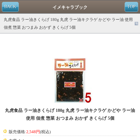
BACK
TOP
イメキャラブック
丸虎食品 ラー油きくらげ 180g 丸虎 ラー油キクラゲ かどや ラー油 使用
佃煮 惣菜 おつまみ おかず きくらげ 5個
丸虎食品 ラー油きくらげ 180g 丸虎 ラー油キクラゲ かどや ラー油
使用 佃煮 惣菜 おつまみ おかず きくらげ 5個
販売価格:
2,548円
(税込)