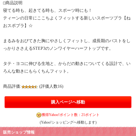
□商品説明
寝てる時も、起きてる時も、スポーツ時にも！
ティーンの日常にここちよくフィットする新しいスポーツブラ【ね
おスポブラ】☆
まるみをおびてきた胸にやさしくフィットし、成長期のバストをし
っかりささえるSTEP3のノンワイヤーハーフトップです。
タテ・ヨコに伸びる生地と、からだの動きについてくる設計で、い
ろんな動きにもらくちんフィット。
商品評価:
(評価人数16)
購入ページへ移動
獲得Yahoo!ポイント数：21ポイント
(Yahoo!ショッピングへ移動します)
販売ショップ情報