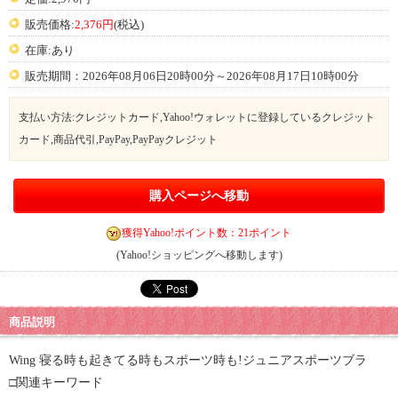
販売価格:
2,376円
(税込)
在庫:あり
販売期間：2026年08月06日20時00分～2026年08月17日10時00分
支払い方法:クレジットカード,Yahoo!ウォレットに登録しているクレジット
カード,商品代引,PayPay,PayPayクレジット
購入ページへ移動
獲得Yahoo!ポイント数：21ポイント
(Yahoo!ショッピングへ移動します)
商品説明
Wing 寝る時も起きてる時もスポーツ時も!ジュニアスポーツブラ
□関連キーワード