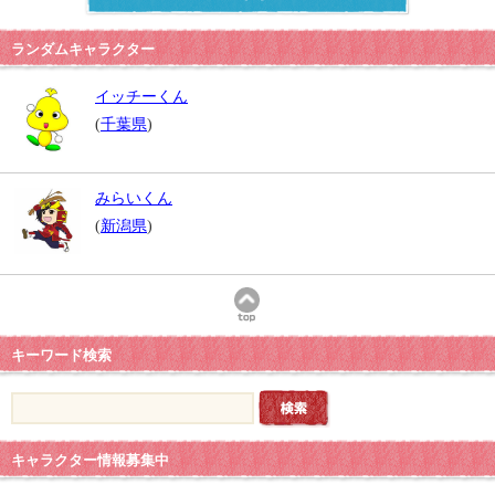
ランダムキャラクター
イッチーくん
(
千葉県
)
みらいくん
(
新潟県
)
キーワード検索
キャラクター情報募集中