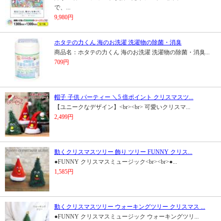
で、...
9,980円
ホタテの力くん 海のお洗濯 洗濯物の除菌・消臭
商品名：ホタテの力くん 海のお洗濯 洗濯物の除菌・消臭...
709円
帽子 子供 パーティー ＼5 倍ポイント クリスマスツ...
【ユニークなデザイン】<br><br> 可愛いクリスマ...
2,499円
動くクリスマスツリー 飾り ツリー FUNNY クリス...
●FUNNY クリスマスミュージック<br><br>●...
1,585円
動くクリスマスツリー ウォーキングツリー クリスマス ...
●FUNNY クリスマスミュージック ウォーキングツリ...