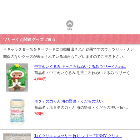
ツリーくん関連グッズ 259点
※キャラクター名をキーワードに自動抽出された結果ですので、ツリーくんと
関係のないグッズが表示されている場合もございますのでご注意下さい。
中古ぬいぐるみ 毛玉ころねぬいぐるみ ツリーくんver...
商品名：中古ぬいぐるみ 毛玉ころねぬいぐるみ ツリーく...
4,600円
ホタテの力くん 海の野菜・くだもの洗い
商品名：ホタテの力くん 海の野菜・くだもの洗い<br>...
709円
動くクリスマスツリー 飾り ツリー FUNNY クリス...