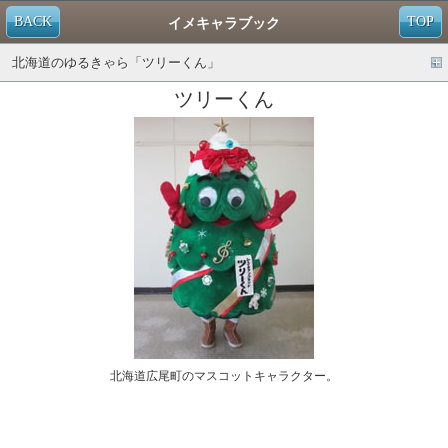
BACK
TOP
イメキャラブック
北海道のゆるきゃら「ツリーくん」
ツリーくん
北海道広尾町のマスコットキャラクター。