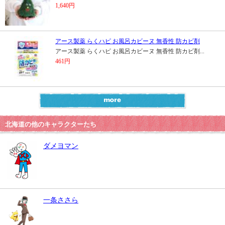
1,640円
アース製薬 らくハピ お風呂カビーヌ 無香性 防カビ剤
アース製薬 らくハピ お風呂カビーヌ 無香性 防カビ剤...
461円
北海道の他のキャラクターたち
ダメヨマン
一条ささら