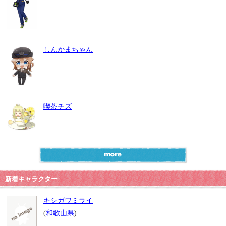
しんかまちゃん
喫茶チズ
新着キャラクター
キシガワミライ
(
和歌山県
)