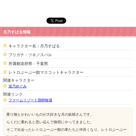
月乃すばる情報
キャラクター名：月乃すばる
フリガナ：ツキノスバル
所属都道府県：千葉県
レトロぶーぶー館マスコットキャラクター
関連キャラクター
波乃めぐみ
関連リンク
ファームリゾート鶏卵牧場
乗り物とかわいいものが大好きな月の妖精さんです。
らくだに乗れると思い込んで御宿にやってきました。
そこで出会ったレトロぶーぶー館の車たちと仲良くなり、レトロぶーぶー