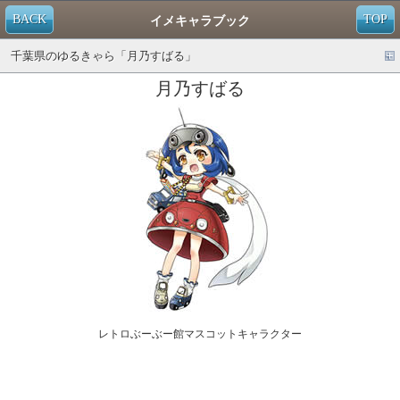
BACK
TOP
イメキャラブック
千葉県のゆるきゃら「月乃すばる」
月乃すばる
レトロぶーぶー館マスコットキャラクター