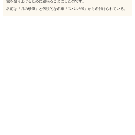
館を盛り上げるために頑張ることにしたのです。
名前は「月の砂漠」と伝説的な名車「スバル360」から名付けられている。