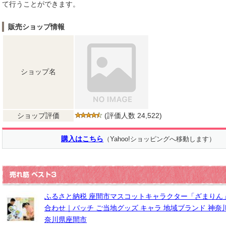
て行うことができます。
販売ショップ情報
ショップ名
ショップ評価
(評価人数 24,522)
購入はこちら
（Yahoo!ショッピングへ移動します）
ふるさと納税 座間市マスコットキャラクター「ざまりん
合わせ｜バッチ ご当地グッズ キャラ 地域ブランド 神奈川
奈川県座間市