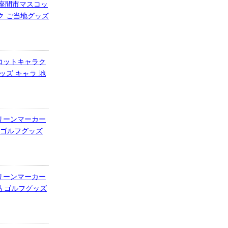
 座間市マスコッ
ク ご当地グッズ
コットキャラク
ズ キャラ 地
リーンマーカー
 ゴルフグッズ
リーンマーカー
品 ゴルフグッズ