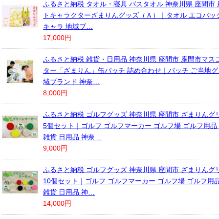
ふるさと納税 タオル・寝具 バスタオル 神奈川県 座間市
トキャラクターざまりんグッズ（Ａ）｜タオル エコバッ
キャラ 地域ブ…
17,000円
ふるさと納税 雑貨・日用品 神奈川県 座間市 座間市マス
ター「ざまりん」缶バッチ 詰め合わせ｜バッチ ご当地グッ
域ブランド 神奈…
8,000円
ふるさと納税 ゴルフグッズ 神奈川県 座間市 ざまりんグ
5個セット｜ゴルフ ゴルフマーカー ゴルフ場 ゴルフ用品
雑貨 日用品 神奈…
9,000円
ふるさと納税 ゴルフグッズ 神奈川県 座間市 ざまりんグ
10個セット｜ゴルフ ゴルフマーカー ゴルフ場 ゴルフ用
雑貨 日用品 神…
14,000円