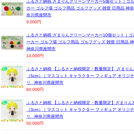
ふるさと納税 ざまりんグリーンマーカー5個セット｜ゴル
カー ゴルフ場 ゴルフ用品 ゴルフグッズ 雑貨 日用品 神奈
奈川県座間市
9,000円
ふるさと納税 ざまりんグリーンマーカー10個セット｜ゴ
ーカー ゴルフ場 ゴルフ用品 ゴルフグッズ 雑貨 日用品 
神奈川県座間市
14,000円
ふるさと納税 【ふるさと納税限定・数量限定】 ざまりん
（5cm）｜マスコット キャラクター フィギュア オリジナ
リ.. 神奈川県座間市
84,000円
ふるさと納税 【ふるさと納税限定・数量限定】ざまりん
（3cm）｜マスコット キャラクター フィギュア オリジナ
リ.. 神奈川県座間市
50,000円