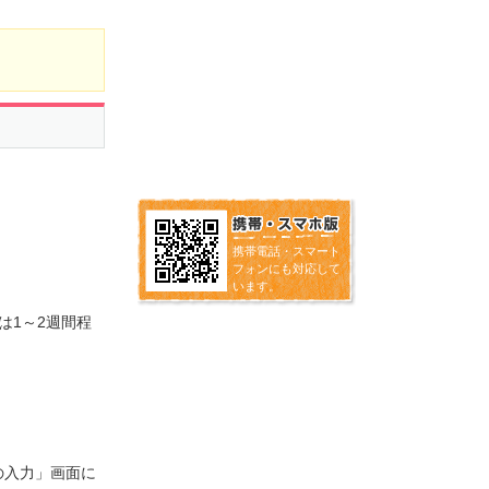
携帯電話・スマート
フォンにも対応して
います。
みは1～2週間程
の入力」画面に