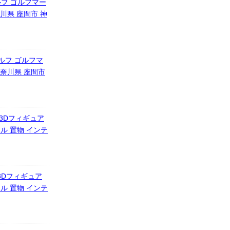
フ ゴルフマー
川県 座間市 神
ルフ ゴルフマ
神奈川県 座間市
3Dフィギュア
ル 置物 インテ
3Dフィギュア
ル 置物 インテ