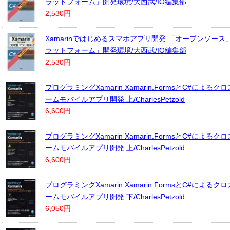
ラットフォーム」開発環境/大西武/IO編集部
2,530円
Xamarinではじめるスマホアプリ開発 「オープンソー
ラットフォーム」開発環境/大西武/IO編集部
2,530円
プログラミングXamarin Xamarin.FormsとC#による
ームモバイルアプリ開発 上/CharlesPetzold
6,600円
プログラミングXamarin Xamarin.FormsとC#による
ームモバイルアプリ開発 上/CharlesPetzold
6,600円
プログラミングXamarin Xamarin.FormsとC#による
ームモバイルアプリ開発 下/CharlesPetzold
6,050円