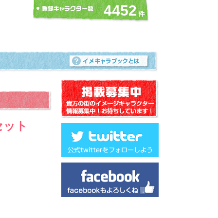
4452
セット