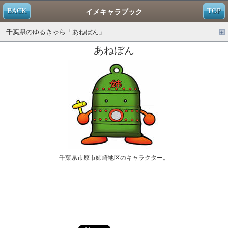
BACK
TOP
イメキャラブック
千葉県のゆるきゃら「あねぼん」
あねぼん
千葉県市原市姉崎地区のキャラクター。