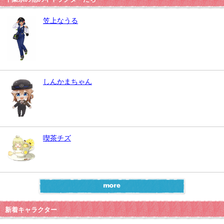
笠上なうる
しんかまちゃん
喫茶チズ
新着キャラクター