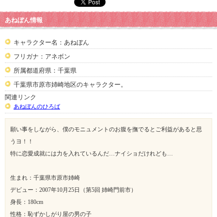
あねぼん情報
キャラクター名：あねぼん
フリガナ：アネボン
所属都道府県：千葉県
千葉県市原市姉崎地区のキャラクター。
関連リンク
あねぼんのひろば
願い事をしながら、僕のモニュメントのお腹を撫でるとご利益があると思
うヨ！！
特に恋愛成就には力を入れているんだ…ナイショだけれども…
生まれ：千葉県市原市姉崎
デビュー：2007年10月25日（第5回 姉崎門前市）
身長：180cm
性格：恥ずかしがり屋の男の子