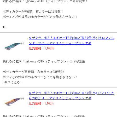
釣れる代名詞「Egibow」のTR（ティップラン）エギが誕生！
ボディカラーが7種類、布カラーは12種類！
ボディと相性抜群の布カラーがイカを飽きさせない！
■...
キザクラ 61215 エギボーTR EgibowTR 3.0号 25g 16.ロマンシ
ング・サバ / アオリイカ ティップラン エギ
販売価格：1,162円
釣れる代名詞「Egibow」のTR（ティップラン）エギが誕生
ボディカラーが五種類、布カラーは23種類！
ボディと相性抜群の布カラーがイカを飽きさせない！
3キロに迫る...
キザクラ 61216 エギボーTR EgibowTR 3.0号 25g 17.とびこか
らのゆかり / アオリイカ ティップラン エギ
販売価格：1,162円
釣れる代名詞「Egibow」のTR（ティップラン）エギが誕生