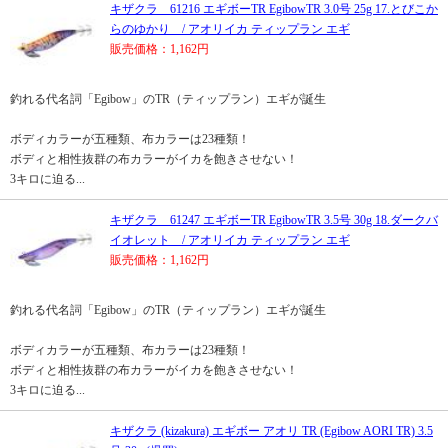
キザクラ 61216 エギボーTR EgibowTR 3.0号 25g 17.とびこか
らのゆかり / アオリイカ ティップラン エギ
販売価格：1,162円
釣れる代名詞「Egibow」のTR（ティップラン）エギが誕生
ボディカラーが五種類、布カラーは23種類！
ボディと相性抜群の布カラーがイカを飽きさせない！
3キロに迫る...
キザクラ 61247 エギボーTR EgibowTR 3.5号 30g 18.ダークバ
イオレット / アオリイカ ティップラン エギ
販売価格：1,162円
釣れる代名詞「Egibow」のTR（ティップラン）エギが誕生
ボディカラーが五種類、布カラーは23種類！
ボディと相性抜群の布カラーがイカを飽きさせない！
3キロに迫る...
キザクラ (kizakura) エギボー アオリ TR (Egibow AORI TR) 3.5