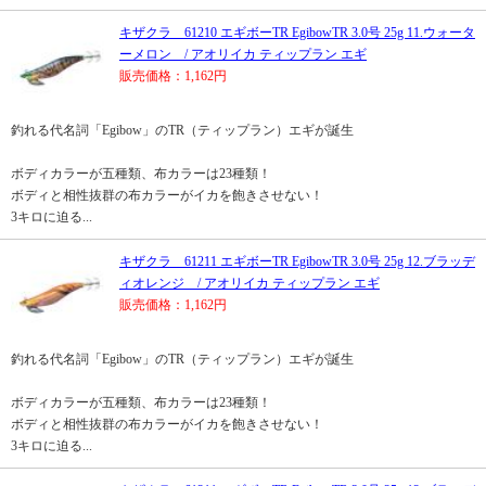
キザクラ 61210 エギボーTR EgibowTR 3.0号 25g 11.ウォータ
ーメロン / アオリイカ ティップラン エギ
販売価格：1,162円
釣れる代名詞「Egibow」のTR（ティップラン）エギが誕生
ボディカラーが五種類、布カラーは23種類！
ボディと相性抜群の布カラーがイカを飽きさせない！
3キロに迫る...
キザクラ 61211 エギボーTR EgibowTR 3.0号 25g 12.ブラッデ
ィオレンジ / アオリイカ ティップラン エギ
販売価格：1,162円
釣れる代名詞「Egibow」のTR（ティップラン）エギが誕生
ボディカラーが五種類、布カラーは23種類！
ボディと相性抜群の布カラーがイカを飽きさせない！
3キロに迫る...