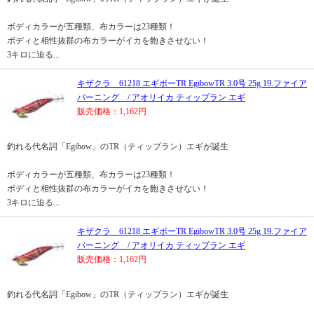
ボディカラーが五種類、布カラーは23種類！
ボディと相性抜群の布カラーがイカを飽きさせない！
3キロに迫る...
キザクラ 61218 エギボーTR EgibowTR 3.0号 25g 19.ファイア
バーニング / アオリイカ ティップラン エギ
販売価格：1,162円
釣れる代名詞「Egibow」のTR（ティップラン）エギが誕生
ボディカラーが五種類、布カラーは23種類！
ボディと相性抜群の布カラーがイカを飽きさせない！
3キロに迫る...
キザクラ 61218 エギボーTR EgibowTR 3.0号 25g 19.ファイア
バーニング / アオリイカ ティップラン エギ
販売価格：1,162円
釣れる代名詞「Egibow」のTR（ティップラン）エギが誕生