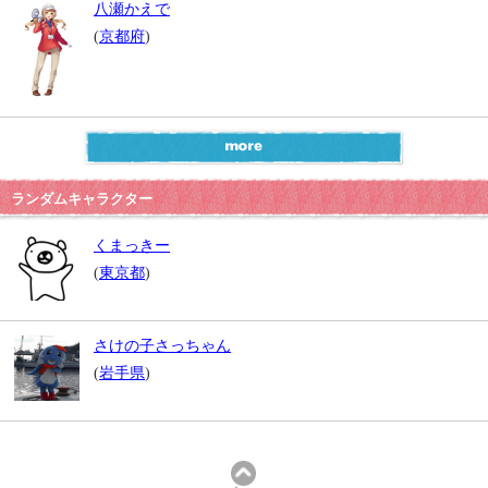
八瀬かえで
(
京都府
)
ランダムキャラクター
くまっきー
(
東京都
)
さけの子さっちゃん
(
岩手県
)