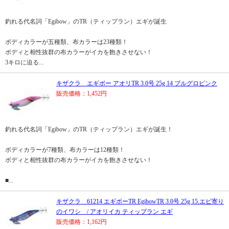
釣れる代名詞「Egibow」のTR（ティップラン）エギが誕生
ボディカラーが五種類、布カラーは23種類！
ボディと相性抜群の布カラーがイカを飽きさせない！
3キロに迫る...
キザクラ エギボー アオリTR 3.0号 25g 14 ブルグロピンク
販売価格：1,452円
釣れる代名詞「Egibow」のTR（ティップラン）エギが誕生！
ボディカラーが7種類、布カラーは12種類！
ボディと相性抜群の布カラーがイカを飽きさせない！
■...
キザクラ 61214 エギボーTR EgibowTR 3.0号 25g 15.エビ寄り
のイワシ / アオリイカ ティップラン エギ
販売価格：1,162円