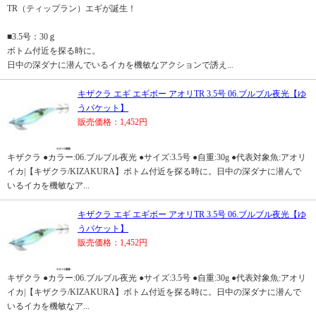
TR（ティップラン）エギが誕生！
■3.5号：30ｇ
ボトム付近を探る時に。
日中の深ダナに潜んでいるイカを機敏なアクションで誘え...
キザクラ エギ エギボー アオリTR 3.5号 06.ブルブル夜光【ゆ
うパケット】
販売価格：1,452円
キザクラ ●カラー:06.ブルブル夜光 ●サイズ:3.5号 ●自重:30g ●代表対象魚:アオリ
イカ|【キザクラ/KIZAKURA】ボトム付近を探る時に。日中の深ダナに潜んで
いるイカを機敏なア...
キザクラ エギ エギボー アオリTR 3.5号 06.ブルブル夜光【ゆ
うパケット】
販売価格：1,452円
キザクラ ●カラー:06.ブルブル夜光 ●サイズ:3.5号 ●自重:30g ●代表対象魚:アオリ
イカ|【キザクラ/KIZAKURA】ボトム付近を探る時に。日中の深ダナに潜んで
いるイカを機敏なア...