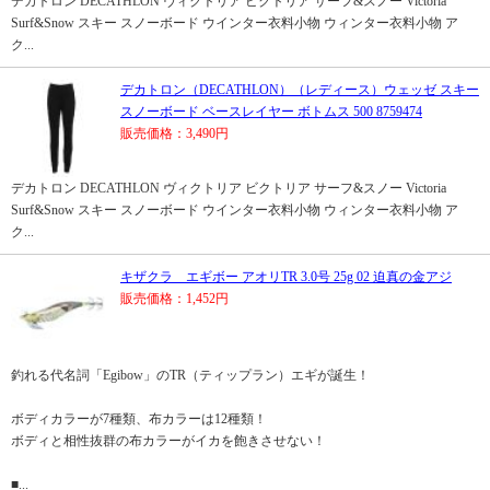
デカトロン DECATHLON ヴィクトリア ビクトリア サーフ&スノー Victoria
Surf&Snow スキー スノーボード ウインター衣料小物 ウィンター衣料小物 ア
ク...
デカトロン（DECATHLON）（レディース）ウェッゼ スキー
スノーボード ベースレイヤー ボトムス 500 8759474
販売価格：3,490円
デカトロン DECATHLON ヴィクトリア ビクトリア サーフ&スノー Victoria
Surf&Snow スキー スノーボード ウインター衣料小物 ウィンター衣料小物 ア
ク...
キザクラ エギボー アオリTR 3.0号 25g 02 迫真の金アジ
販売価格：1,452円
釣れる代名詞「Egibow」のTR（ティップラン）エギが誕生！
ボディカラーが7種類、布カラーは12種類！
ボディと相性抜群の布カラーがイカを飽きさせない！
■...