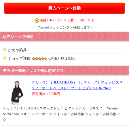
購入ページへ移動
獲得Yahoo!ポイント数：13ポイント
(Yahoo!ショッピングへ移動します)
販売ショップ情報
かめや釣具
ショップ評価:
(評価人数 2,036)
デカボー関連グッズの売れ筋BEST3
デカトロン（DECATHLON）（レディース）ウェッゼ スキー
スノーボード ベースレイヤー トップス 500 8759463
販売価格：2,998円
デカトロン DECATHLON ヴィクトリア ビクトリア サーフ&スノー Victoria
Surf&Snow スキー スノーボード ウインター衣料小物 ウィンター衣料小物 ア
ク...