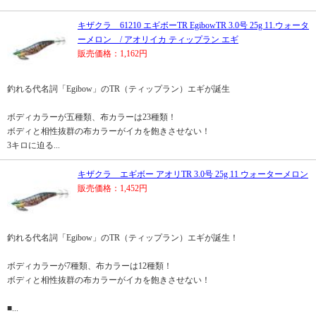
キザクラ 61210 エギボーTR EgibowTR 3.0号 25g 11.ウォータ
ーメロン / アオリイカ ティップラン エギ
販売価格：1,162円
釣れる代名詞「Egibow」のTR（ティップラン）エギが誕生
ボディカラーが五種類、布カラーは23種類！
ボディと相性抜群の布カラーがイカを飽きさせない！
3キロに迫る...
キザクラ エギボー アオリTR 3.0号 25g 11 ウォーターメロン
販売価格：1,452円
釣れる代名詞「Egibow」のTR（ティップラン）エギが誕生！
ボディカラーが7種類、布カラーは12種類！
ボディと相性抜群の布カラーがイカを飽きさせない！
■...