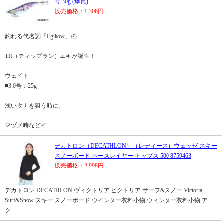
号 30g (爆買)
販売価格：1,306円
釣れる代名詞「Egibow」の
TR（ティップラン）エギが誕生！
ウェイト
■3.0号：25g
浅いタナを狙う時に。
マヅメ時などイ...
デカトロン（DECATHLON）（レディース）ウェッゼ スキー
スノーボード ベースレイヤー トップス 500 8759463
販売価格：2,998円
デカトロン DECATHLON ヴィクトリア ビクトリア サーフ&スノー Victoria
Surf&Snow スキー スノーボード ウインター衣料小物 ウィンター衣料小物 ア
ク...