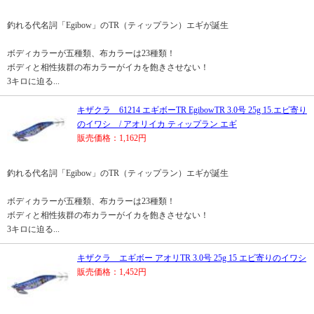
釣れる代名詞「Egibow」のTR（ティップラン）エギが誕生
ボディカラーが五種類、布カラーは23種類！
ボディと相性抜群の布カラーがイカを飽きさせない！
3キロに迫る...
キザクラ 61214 エギボーTR EgibowTR 3.0号 25g 15.エビ寄り
のイワシ / アオリイカ ティップラン エギ
販売価格：1,162円
釣れる代名詞「Egibow」のTR（ティップラン）エギが誕生
ボディカラーが五種類、布カラーは23種類！
ボディと相性抜群の布カラーがイカを飽きさせない！
3キロに迫る...
キザクラ エギボー アオリTR 3.0号 25g 15 エビ寄りのイワシ
販売価格：1,452円