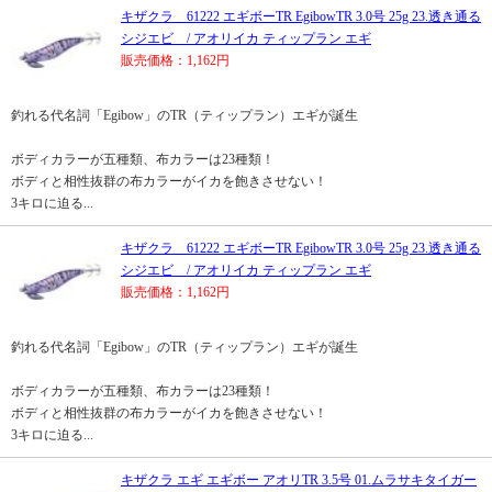
キザクラ 61222 エギボーTR EgibowTR 3.0号 25g 23.透き通る
シジエビ / アオリイカ ティップラン エギ
販売価格：1,162円
釣れる代名詞「Egibow」のTR（ティップラン）エギが誕生
ボディカラーが五種類、布カラーは23種類！
ボディと相性抜群の布カラーがイカを飽きさせない！
3キロに迫る...
キザクラ 61222 エギボーTR EgibowTR 3.0号 25g 23.透き通る
シジエビ / アオリイカ ティップラン エギ
販売価格：1,162円
釣れる代名詞「Egibow」のTR（ティップラン）エギが誕生
ボディカラーが五種類、布カラーは23種類！
ボディと相性抜群の布カラーがイカを飽きさせない！
3キロに迫る...
キザクラ エギ エギボー アオリTR 3.5号 01.ムラサキタイガー