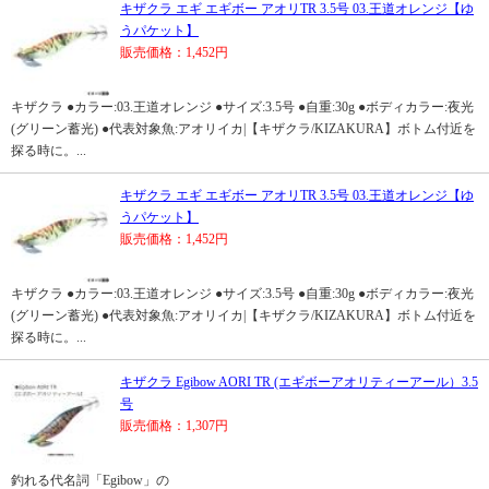
キザクラ エギ エギボー アオリTR 3.5号 03.王道オレンジ【ゆ
うパケット】
販売価格：1,452円
キザクラ ●カラー:03.王道オレンジ ●サイズ:3.5号 ●自重:30g ●ボディカラー:夜光
(グリーン蓄光) ●代表対象魚:アオリイカ|【キザクラ/KIZAKURA】ボトム付近を
探る時に。...
キザクラ エギ エギボー アオリTR 3.5号 03.王道オレンジ【ゆ
うパケット】
販売価格：1,452円
キザクラ ●カラー:03.王道オレンジ ●サイズ:3.5号 ●自重:30g ●ボディカラー:夜光
(グリーン蓄光) ●代表対象魚:アオリイカ|【キザクラ/KIZAKURA】ボトム付近を
探る時に。...
キザクラ Egibow AORI TR (エギボーアオリティーアール）3.5
号
販売価格：1,307円
釣れる代名詞「Egibow」の