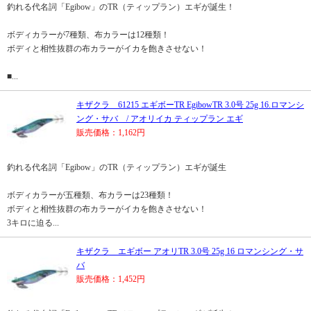
釣れる代名詞「Egibow」のTR（ティップラン）エギが誕生！
ボディカラーが7種類、布カラーは12種類！
ボディと相性抜群の布カラーがイカを飽きさせない！
■...
キザクラ 61215 エギボーTR EgibowTR 3.0号 25g 16.ロマンシ
ング・サバ / アオリイカ ティップラン エギ
販売価格：1,162円
釣れる代名詞「Egibow」のTR（ティップラン）エギが誕生
ボディカラーが五種類、布カラーは23種類！
ボディと相性抜群の布カラーがイカを飽きさせない！
3キロに迫る...
キザクラ エギボー アオリTR 3.0号 25g 16 ロマンシング・サ
バ
販売価格：1,452円