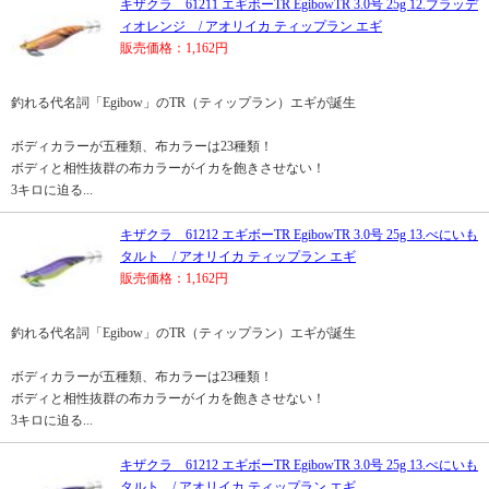
キザクラ 61211 エギボーTR EgibowTR 3.0号 25g 12.ブラッデ
ィオレンジ / アオリイカ ティップラン エギ
販売価格：1,162円
釣れる代名詞「Egibow」のTR（ティップラン）エギが誕生
ボディカラーが五種類、布カラーは23種類！
ボディと相性抜群の布カラーがイカを飽きさせない！
3キロに迫る...
キザクラ 61212 エギボーTR EgibowTR 3.0号 25g 13.べにいも
タルト / アオリイカ ティップラン エギ
販売価格：1,162円
釣れる代名詞「Egibow」のTR（ティップラン）エギが誕生
ボディカラーが五種類、布カラーは23種類！
ボディと相性抜群の布カラーがイカを飽きさせない！
3キロに迫る...
キザクラ 61212 エギボーTR EgibowTR 3.0号 25g 13.べにいも
タルト / アオリイカ ティップラン エギ