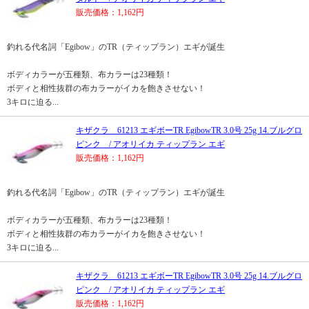
販売価格：1,162円
釣れる代名詞「Egibow」のTR（ティップラン）エギが誕生
ボディカラーが五種類、布カラーは23種類！
ボディと相性抜群の布カラーがイカを飽きさせない！
3キロに迫る...
キザクラ 61213 エギボーTR EgibowTR 3.0号 25g 14.ブルグロ
ピンク / アオリイカ ティップラン エギ
販売価格：1,162円
釣れる代名詞「Egibow」のTR（ティップラン）エギが誕生
ボディカラーが五種類、布カラーは23種類！
ボディと相性抜群の布カラーがイカを飽きさせない！
3キロに迫る...
キザクラ 61213 エギボーTR EgibowTR 3.0号 25g 14.ブルグロ
ピンク / アオリイカ ティップラン エギ
販売価格：1,162円