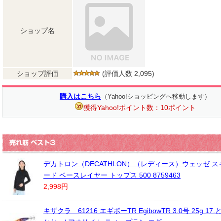
ショップ名
ショップ評価
(評価人数 2,095)
購入はこちら
（Yahoo!ショッピングへ移動します）
獲得Yahoo!ポイント数：10ポイント
デカトロン（DECATHLON）（レディース）ウェッゼ ス
ード ベースレイヤー トップス 500 8759463
2,998円
キザクラ 61216 エギボーTR EgibowTR 3.0号 25g 1