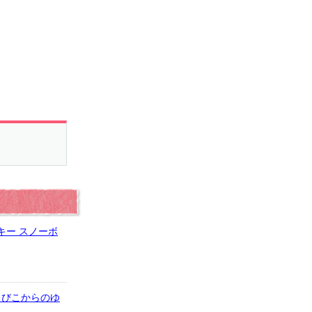
キー スノーボ
7.とびこからのゆ