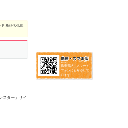
ド,商品代引,銀
携帯電話・スマート
フォンにも対応して
います。
「モンスター」サイ