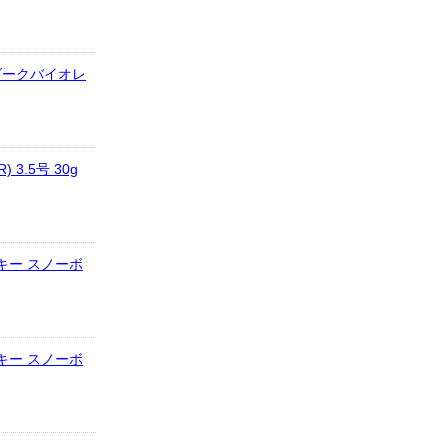
8.ダークバイオレ
) 3.5号 30g
キー スノーボ
キー スノーボ