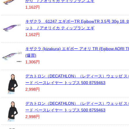
かり / アオリイカ ティップラン エギ
1,162円
キザクラ 61247 エギボーTR EgibowTR 3.5号 30g 1
ット / アオリイカ ティップラン エギ
1,162円
キザクラ (kizakura) エギボー アオリ TR (Egibow AORI TR
(爆買)
1,306円
デカトロン（DECATHLON）（レディース）ウェッゼ ス
ード ベースレイヤー トップス 500 8759463
2,998円
デカトロン（DECATHLON）（レディース）ウェッゼ ス
ード ベースレイヤー トップス 500 8759463
2,998円