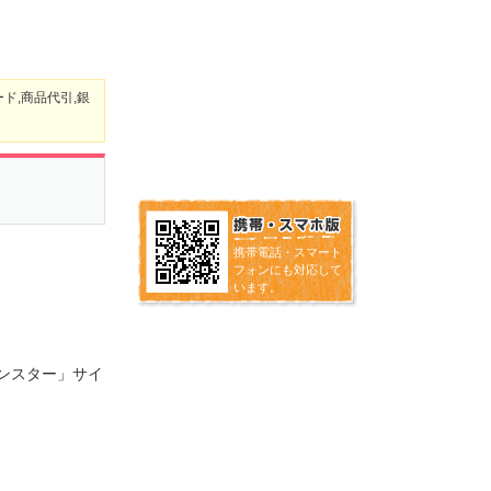
ド,商品代引,銀
携帯電話・スマート
フォンにも対応して
います。
「モンスター」サイ