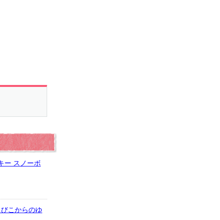
キー スノーボ
7.とびこからのゆ