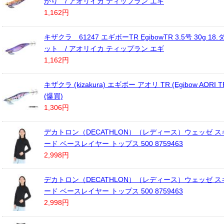
かり / アオリイカ ティップラン エギ
1,162円
キザクラ 61247 エギボーTR EgibowTR 3.5号 30g 1
ット / アオリイカ ティップラン エギ
1,162円
キザクラ (kizakura) エギボー アオリ TR (Egibow AORI TR
(爆買)
1,306円
デカトロン（DECATHLON）（レディース）ウェッゼ ス
ード ベースレイヤー トップス 500 8759463
2,998円
デカトロン（DECATHLON）（レディース）ウェッゼ ス
ード ベースレイヤー トップス 500 8759463
2,998円