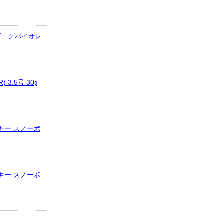
8.ダークバイオレ
) 3.5号 30g
キー スノーボ
キー スノーボ