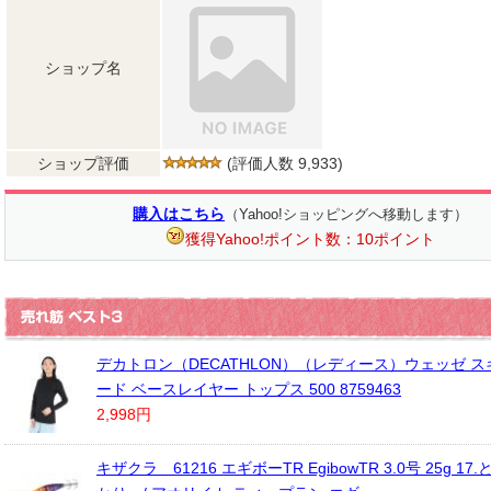
ショップ名
ショップ評価
(評価人数 9,933)
購入はこちら
（Yahoo!ショッピングへ移動します）
獲得Yahoo!ポイント数：10ポイント
デカトロン（DECATHLON）（レディース）ウェッゼ ス
ード ベースレイヤー トップス 500 8759463
2,998円
キザクラ 61216 エギボーTR EgibowTR 3.0号 25g 1