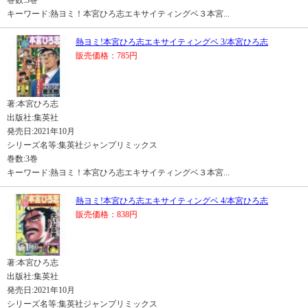
巻数:3巻
キーワード:熱ヨミ！本宮ひろ志エキサイティングベ３本宮...
熱ヨミ!本宮ひろ志エキサイティングベ 3/本宮ひろ志
販売価格：785円
著:本宮ひろ志
出版社:集英社
発売日:2021年10月
シリーズ名等:集英社ジャンプリミックス
巻数:3巻
キーワード:熱ヨミ！本宮ひろ志エキサイティングベ３本宮...
熱ヨミ!本宮ひろ志エキサイティングベ 4/本宮ひろ志
販売価格：838円
著:本宮ひろ志
出版社:集英社
発売日:2021年10月
シリーズ名等:集英社ジャンプリミックス