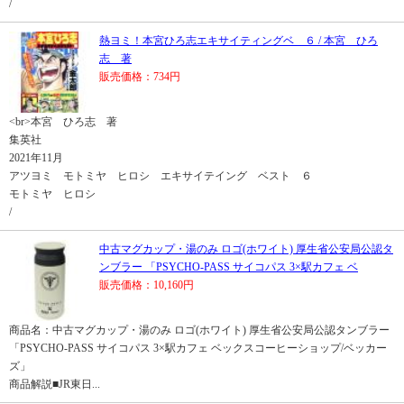
/
熱ヨミ！本宮ひろ志エキサイティングベ ６ / 本宮 ひろ
志 著
販売価格：734円
<br>本宮 ひろ志 著
集英社
2021年11月
アツヨミ モトミヤ ヒロシ エキサイテイング ベスト ６
モトミヤ ヒロシ
/
中古マグカップ・湯のみ ロゴ(ホワイト) 厚生省公安局公認タ
ンブラー 「PSYCHO-PASS サイコパス 3×駅カフェ ベ
販売価格：10,160円
商品名：中古マグカップ・湯のみ ロゴ(ホワイト) 厚生省公安局公認タンブラー
「PSYCHO-PASS サイコパス 3×駅カフェ ベックスコーヒーショップ/ベッカー
ズ」
商品解説■JR東日...