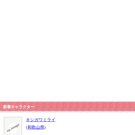
新着キャラクター
キシガワミライ
(
和歌山県
)