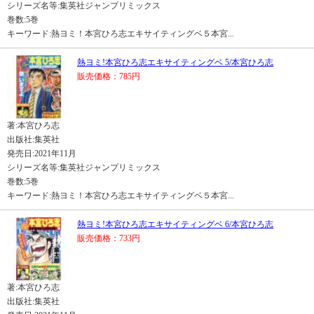
シリーズ名等:集英社ジャンプリミックス
巻数:5巻
キーワード:熱ヨミ！本宮ひろ志エキサイティングベ５本宮...
熱ヨミ!本宮ひろ志エキサイティングベ 5/本宮ひろ志
販売価格：785円
著:本宮ひろ志
出版社:集英社
発売日:2021年11月
シリーズ名等:集英社ジャンプリミックス
巻数:5巻
キーワード:熱ヨミ！本宮ひろ志エキサイティングベ５本宮...
熱ヨミ!本宮ひろ志エキサイティングベ 6/本宮ひろ志
販売価格：733円
著:本宮ひろ志
出版社:集英社