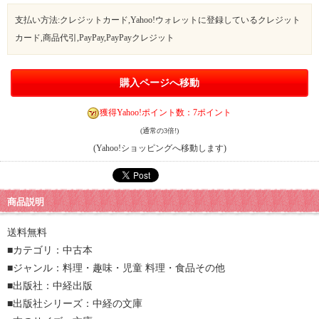
支払い方法:クレジットカード,Yahoo!ウォレットに登録しているクレジット
カード,商品代引,PayPay,PayPayクレジット
購入ページへ移動
獲得Yahoo!ポイント数：7ポイント
(通常の3倍!)
(Yahoo!ショッピングへ移動します)
商品説明
送料無料
■カテゴリ：中古本
■ジャンル：料理・趣味・児童 料理・食品その他
■出版社：中経出版
■出版社シリーズ：中経の文庫