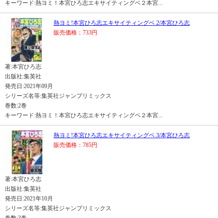
キーワード:熱ヨミ！本宮ひろ志エキサイティングベ２本宮...
熱ヨミ!本宮ひろ志エキサイティングベ 2/本宮ひろ志
販売価格：733円
著:本宮ひろ志
出版社:集英社
発売日:2021年09月
シリーズ名等:集英社ジャンプリミックス
巻数:2巻
キーワード:熱ヨミ！本宮ひろ志エキサイティングベ２本宮...
熱ヨミ!本宮ひろ志エキサイティングベ 3/本宮ひろ志
販売価格：785円
著:本宮ひろ志
出版社:集英社
発売日:2021年10月
シリーズ名等:集英社ジャンプリミックス