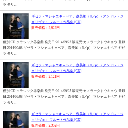
ラ モリ...
ギゼラ・マシャエキ＝ベア、森美加（fl／p） / アンドレ・ジ
ョリヴェ： フルート作品集 [CD]
販売価格：2,922円
種別:CD クラシック器楽曲 発売日:2014/09/25 販売元:カメラータトウキョウ 登録
日:2014/09/08 ギゼラ・マシャエキ＝ベア、森美加（fl／p） マシャエキベア ギゼ
ラ モリ...
ギゼラ・マシャエキ＝ベア、森美加（fl／p） / アンドレ・ジ
ョリヴェ： フルート作品集 [CD]
販売価格：2,121円
種別:CD クラシック器楽曲 発売日:2014/09/25 販売元:カメラータトウキョウ 登録
日:2014/09/08 ギゼラ・マシャエキ＝ベア、森美加（fl／p） マシャエキベア ギゼ
ラ モリ...
ギゼラ・マシャエキ＝ベア、森美加（fl／p） / アンドレ・ジ
ョリヴェ： フルート作品集 [CD]
販売価格：2,352円