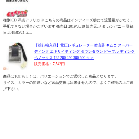
種別:CD 洋楽アフリカ ※こちらの商品はインディーズ盤にて流通量が少なく、
手配できない場合がございます 発売日:2019/05/19 販売元:メタ カンパニー 登録
日:2019/05/21 エ...
【並行輸入品】電圧レギュレーター整流器 キムコ スーパー
ディンク エキサイティング ダウンタウン ピープル ディンク
ベノックス 125 200 250 300 500 クァ
販売価格：7,542円
商品はTOPもしくは、バリエーションでご選択した商品となります。
サイズ、カラーの間違いなど返品交換は出来ませんので、よくご確認の上ご選
択下さい。