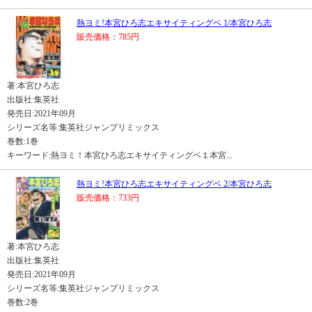
熱ヨミ!本宮ひろ志エキサイティングベ 1/本宮ひろ志
販売価格：785円
著:本宮ひろ志
出版社:集英社
発売日:2021年09月
シリーズ名等:集英社ジャンプリミックス
巻数:1巻
キーワード:熱ヨミ！本宮ひろ志エキサイティングベ１本宮...
熱ヨミ!本宮ひろ志エキサイティングベ 2/本宮ひろ志
販売価格：733円
著:本宮ひろ志
出版社:集英社
発売日:2021年09月
シリーズ名等:集英社ジャンプリミックス
巻数:2巻