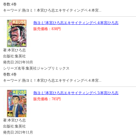
巻数:4巻
キーワード:熱ヨミ！本宮ひろ志エキサイティングベ４本宮...
熱ヨミ!本宮ひろ志エキサイティングベ 4/本宮ひろ志
販売価格：838円
著:本宮ひろ志
出版社:集英社
発売日:2021年10月
シリーズ名等:集英社ジャンプリミックス
巻数:4巻
キーワード:熱ヨミ！本宮ひろ志エキサイティングベ４本宮...
熱ヨミ!本宮ひろ志エキサイティングベ 5/本宮ひろ志
販売価格：785円
著:本宮ひろ志
出版社:集英社
発売日:2021年11月