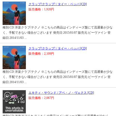
クラップ!クラップ! / タイー・ベッバ [CD]
販売価格：1,920円
種別:CD 洋楽クラブ/テクノ ※こちらの商品はインディーズ盤にて流通量が少な
く、手配できない場合がございます 発売日:2015/01/07 販売元:ピーヴァイン 登
録日:2014/11/03 ...
クラップ!クラップ! / タイー・ベッバ [CD]
販売価格：2,109円
種別:CD 洋楽クラブ/テクノ ※こちらの商品はインディーズ盤にて流通量が少な
く、手配できない場合がございます 発売日:2015/01/07 販売元:ピーヴァイン 登
録日:2014/11/03 ...
エキティ・サウンド / アベ・ノ・ヴェクス [CD]
販売価格：2,087円