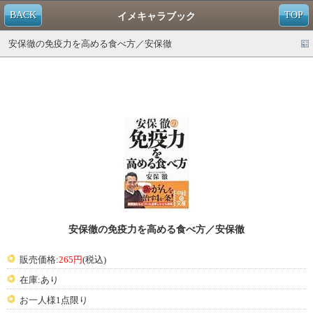
BACK
TOP
イメキャラブック
安保徹の免疫力を高める食べ方／安保徹
安保徹の免疫力を高める食べ方／安保徹
販売価格:
265円
(税込)
在庫:あり
お一人様1点限り