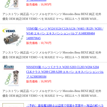
販売価格：16,995円
アシストワン 純正品 ベンツ メルセデスベンツ Mercedes-Benz BENZ 純正 社外
優良 OEM 純正OEM VEMO ベモ MAHLE マーレ HELLA ヘラ BEHR WAH...
VEMO製 ベンツ W124 S124 C124 A124 / W463 / R129 / W201 /
W140 エキパン エキスパンションバルブ A1408300484
1409970645
販売価格：10,791円
アシストワン 純正品 ベンツ メルセデスベンツ Mercedes-Benz BENZ 純正 社外
優良 OEM 純正OEM VEMO ベモ MAHLE マーレ HELLA ヘラ BEHR WAH...
NISSENS製 ベンツ Cクラス W203 S203 CL203 W204 S204
CLKクラス W209 C209 A209 エキパン エキスパンションバル
ブ A2308300184
販売価格：16,995円
アシストワン 純正品 ベンツ メルセデスベンツ Mercedes-Benz BENZ 純正 社外
優良 OEM 純正OEM VEMO ベモ MAHLE マーレ HELLA ヘラ BEHR WAH...
〔予約〕退役魔法騎士は辺境で宿屋を営業中～海辺の町ベラ