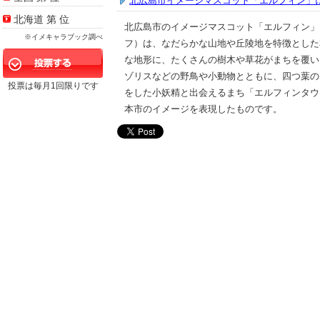
北広島市イメージマスコット「エルフィン」
北海道 第
位
北広島市のイメージマスコット「エルフィン」
※イメキャラブック調べ
フ）は、なだらかな山地や丘陵地を特徴とした
な地形に、たくさんの樹木や草花がまちを覆い
ゾリスなどの野鳥や小動物とともに、四つ葉の
投票は毎月1回限りです
をした小妖精と出会えるまち「エルフィンタウ
本市のイメージを表現したものです。