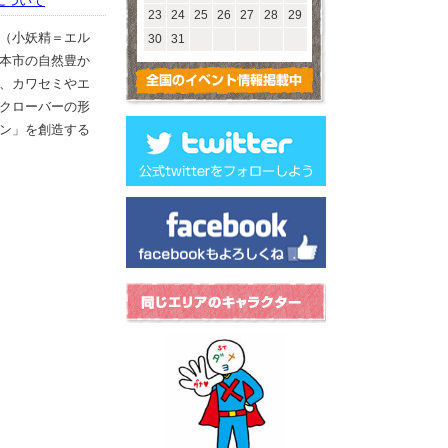
について
23
24
25
26
27
28
29
（小妖精＝エル
30
31
本市の自然豊か
、カワセミやエ
クローバーの形
ン」を創造する