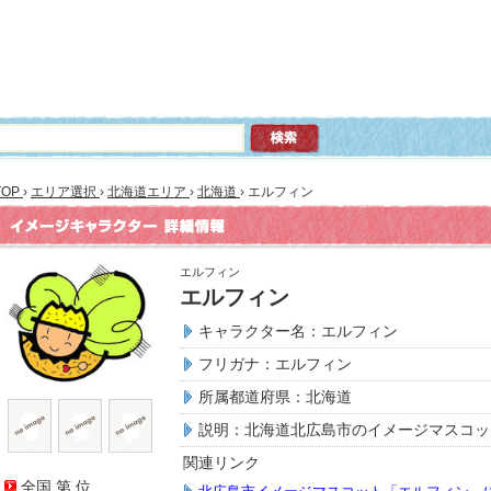
TOP
›
エリア選択
›
北海道エリア
›
北海道
›
エルフィン
エルフィン
エルフィン
キャラクター名：エルフィン
フリガナ：エルフィン
所属都道府県：北海道
説明：北海道北広島市のイメージマスコッ
関連リンク
全国 第
位