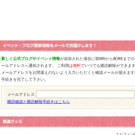
新しく公式ブログやイベント情報
が追加された場合に朝9時から夜9時まで
ールアドレスへ通知されます。 ご利用は
無料
でいつでも購読解除ができま
メールアドレスをお間違えのないよう入力いただくと確認メールが届きます
手続きを完了して下さい。
メールアドレス
購読確認と購読解除手続きはこちら
エルフィン関