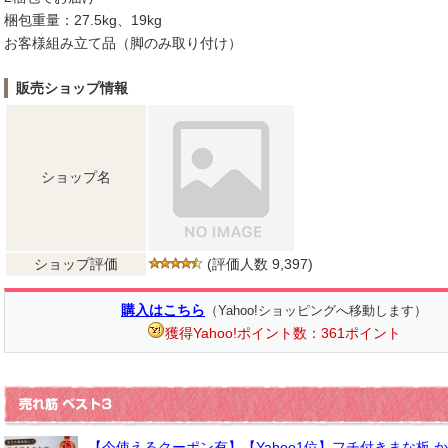
梱包重量：27.5kg、19kg
お客様組み立て品（脚のみ取り付け）
販売ショップ情報
ショップ名
ショップ評価
(評価人数 9,397)
購入はこちら
（Yahoo!ショッピングへ移動します）
獲得Yahoo!ポイント数：361ポイント
【今使えるクーポン有】【Yahoo1位】フチ付きまな板 