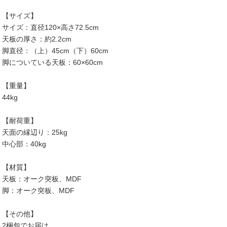
【サイズ】
サイズ：直径120×高さ72.5cm
天板の厚さ：約2.2cm
脚直径：（上）45cm（下）60cm
脚についている天板：60×60cm
【重量】
44kg
【耐荷重】
天面の縁辺り：25kg
中心部：40kg
【材質】
天板：オーク突板、MDF
脚：オーク突板、MDF
【その他】
2梱包でお届け