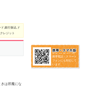
ド,銀行振込,ド
ayクレジット
携帯電話・スマート
フォンにも対応して
います。
ときは邪魔にな