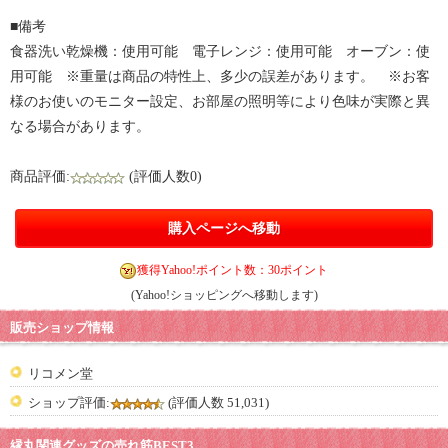
■備考
食器洗い乾燥機：使用可能 電子レンジ：使用可能 オーブン：使
用可能 ※重量は商品の特性上、多少の誤差があります。 ※お客
様のお使いのモニター設定、お部屋の照明等により色味が実際と異
なる場合があります。
商品評価:
(評価人数0)
購入ページへ移動
獲得Yahoo!ポイント数：30ポイント
(Yahoo!ショッピングへ移動します)
販売ショップ情報
リコメン堂
ショップ評価:
(評価人数 51,031)
縁丸関連グッズの売れ筋BEST3