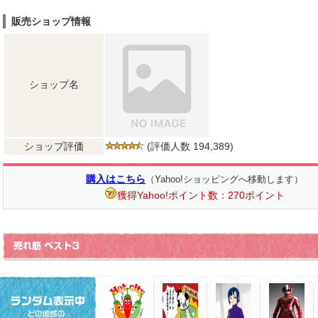
販売ショップ情報
ショップ名
ショップ評価
(評価人数 194,389)
購入はこちら
（Yahoo!ショッピングへ移動します）
獲得Yahoo!ポイント数：270ポイント