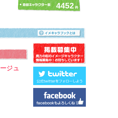
4452
ベージュ