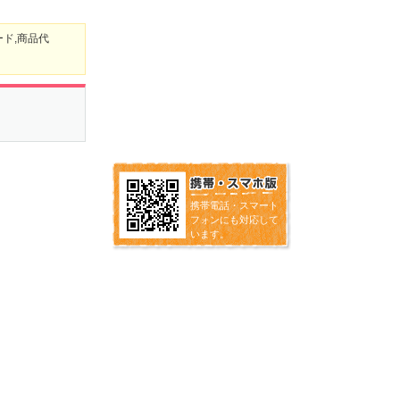
ード,商品代
携帯電話・スマート
フォンにも対応して
います。